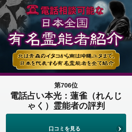
第706位
電話占い本光：蓮雀（れんじ
ゃく）霊能者の評判
口コミを見る