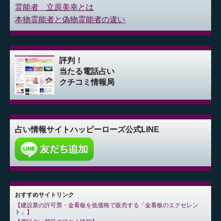
霊能者 立原美幸とは
本物霊能者と偽物霊能者の違い
評判！
当たる電話占い
クチコミ情報局
占い情報サイト
ハッピーローズ公式LINE
おすすめサイトリンク
建設業の許可票・金看板を低価格で販売する「金看板のエクセレン
ト」