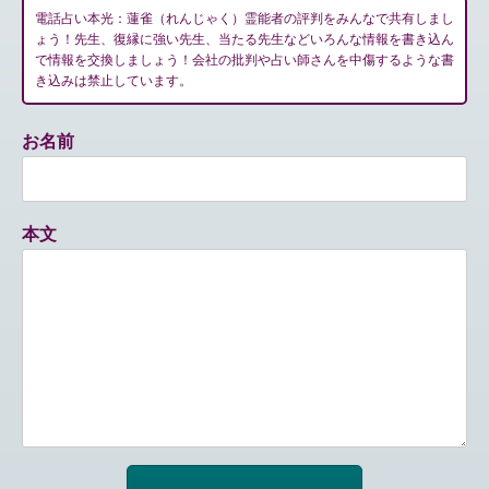
電話占い本光：蓮雀（れんじゃく）霊能者の評判をみんなで共有しまし
ょう！先生、復縁に強い先生、当たる先生などいろんな情報を書き込ん
で情報を交換しましょう！会社の批判や占い師さんを中傷するような書
き込みは禁止しています。
お名前
本文