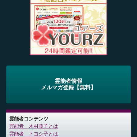
霊能者情報
メルマガ登録【無料】
霊能者コンテンツ
霊能者 木村藤子とは
霊能者 下ヨシ子とは