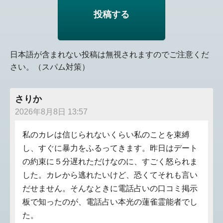
日本語が含まれない投稿は無視されますのでご注意くだ
さい。（スパム対策）
さりか
2026年8月8日 13:57
私のカレは信じられないくらい私のことを束縛
し、すぐに暴力をふるってきます。昨日はデート
の約束に５分遅れただけなのに、すごく怒られま
した。カレから逃れたいけど、恐くてそれも言い
だせません。そんなときに電話占いの口コミ掲示
板で知ったのが、電話占い本光の蓮雀霊能者でし
た。