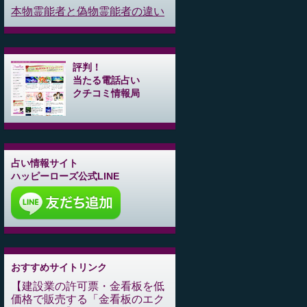
本物霊能者と偽物霊能者の違い
評判！
当たる電話占い
クチコミ情報局
占い情報サイト
ハッピーローズ公式LINE
おすすめサイトリンク
建設業の許可票・金看板を低
価格で販売する「金看板のエク