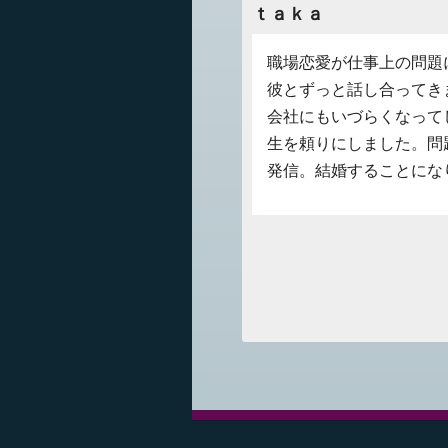
ｔａｋａ
職場恋愛が仕事上の問題
彼とずっと話し合ってき
会社にもいづらくなって
生を頼りにしました。問
発信。結婚することにな