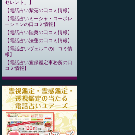
セレント」
電話占い紫苑の口コミ情報
電話占いミーシャ・コーポレ
ーションの口コミ情報
電話占い陸奥の口コミ情報
電話占い法蓮の口コミ情報
電話占いヴェルニの口コミ情
報
電話占い宜保鑑定事務所の口
コミ情報