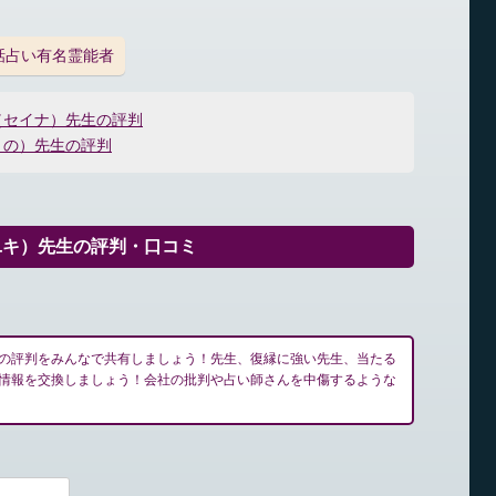
話占い有名霊能者
（セイナ）先生の評判
きの）先生の評判
ユキ）先生の評判・口コミ
の評判をみんなで共有しましょう！先生、復縁に強い先生、当たる
情報を交換しましょう！会社の批判や占い師さんを中傷するような