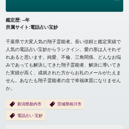
鑑定歴: --年
所属サイト:電話占い宝妙
千葉県で大変人気の翔子霊能者。長い信頼と鑑定実績で
人気の電話占い宝妙からランクイン。愛の形は人それぞ
れあると思います。純愛、不倫、三角関係、どんなお悩
みであっても解決してきた翔子霊能者、解決に導いてき
た実績が高く、成就された方からお礼のメールがたえま
せん。あなたも翔子霊能者の念で幸福体質になりません
か。
新潟県胎内市
茨城県桜川市
電話占い 宝妙