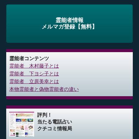
霊能者情報
メルマガ登録【無料】
霊能者コンテンツ
霊能者 木村藤子とは
霊能者 下ヨシ子とは
霊能者 立原美幸とは
本物霊能者と偽物霊能者の違い
評判！
当たる電話占い
クチコミ情報局