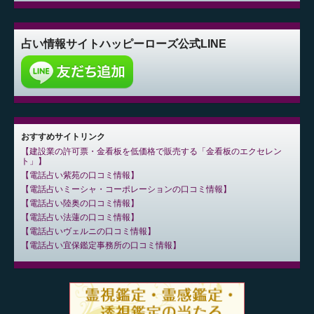
占い情報サイト
ハッピーローズ公式LINE
おすすめサイトリンク
建設業の許可票・金看板を低価格で販売する「金看板のエクセレン
ト」
電話占い紫苑の口コミ情報
電話占いミーシャ・コーポレーションの口コミ情報
電話占い陸奥の口コミ情報
電話占い法蓮の口コミ情報
電話占いヴェルニの口コミ情報
電話占い宜保鑑定事務所の口コミ情報