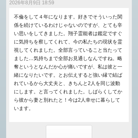
2026年8月9日 18:59
不倫をして４年になります。好きでそういった関
係を続けているわけじゃないのですが、とても辛
い思いをしてきました。翔子霊能者は鑑定ですぐ
に気持ちを察してくれて、今の私たちの現状を霊
視してくれました。全部言っていること当たって
ました…気持ちまで全部お見通しなんですね。略
奪というとなんだか心が痛いですが、私は彼と一
緒になりたいです。とお伝えすると強い縁で結ば
れているから大丈夫と、きちんと2人を同じ波動
にします。と言ってくれました。しばらくしてか
ら彼から妻と別れたと！今は2人幸せに暮らして
います。