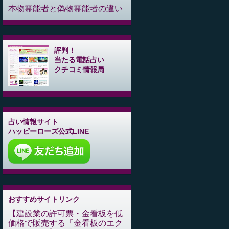
本物霊能者と偽物霊能者の違い
評判！
当たる電話占い
クチコミ情報局
占い情報サイト
ハッピーローズ公式LINE
おすすめサイトリンク
建設業の許可票・金看板を低
価格で販売する「金看板のエク