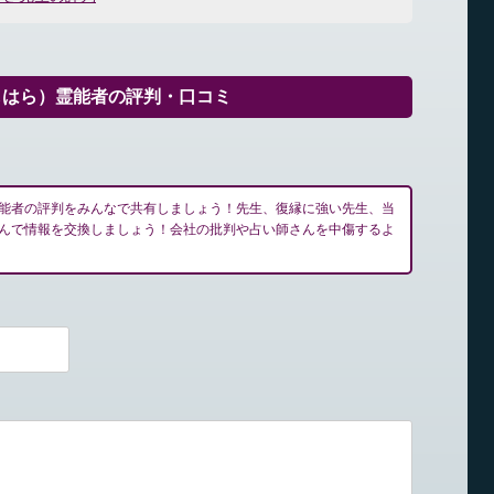
しはら）霊能者の評判・口コミ
能者の評判をみんなで共有しましょう！先生、復縁に強い先生、当
んで情報を交換しましょう！会社の批判や占い師さんを中傷するよ