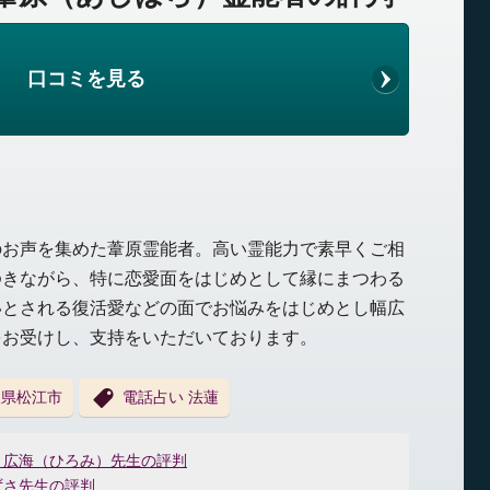
口コミを見る
のお声を集めた葦原霊能者。高い霊能力で素早くご相
ゆきながら、特に恋愛面をはじめとして縁にまつわる
いとされる復活愛などの面でお悩みをはじめとし幅広
をお受けし、支持をいただいております。
根県松江市
電話占い 法蓮
：広海（ひろみ）先生の評判
ずさ先生の評判