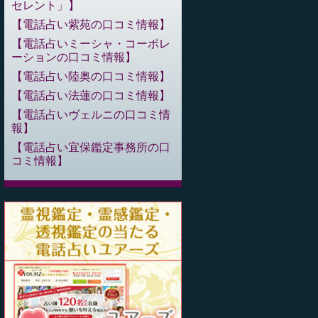
セレント」
電話占い紫苑の口コミ情報
電話占いミーシャ・コーポレ
ーションの口コミ情報
電話占い陸奥の口コミ情報
電話占い法蓮の口コミ情報
電話占いヴェルニの口コミ情
報
電話占い宜保鑑定事務所の口
コミ情報