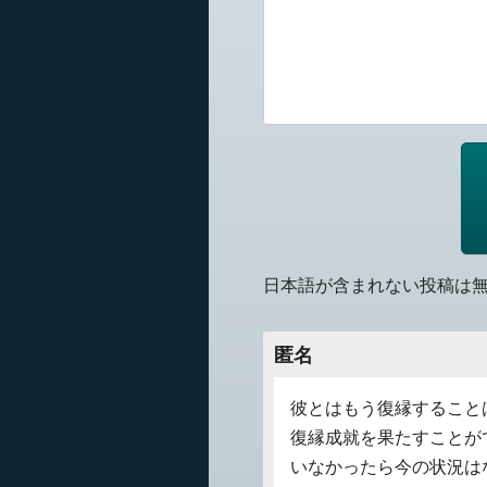
日本語が含まれない投稿は
匿名
彼とはもう復縁すること
復縁成就を果たすことが
いなかったら今の状況は