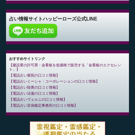
占い情報サイト
ハッピーローズ公式LINE
おすすめサイトリンク
建設業の許可票・金看板を低価格で販売する「金看板のエクセレン
ト」
電話占い紫苑の口コミ情報
電話占いミーシャ・コーポレーションの口コミ情報
電話占い陸奥の口コミ情報
電話占い法蓮の口コミ情報
電話占いヴェルニの口コミ情報
電話占い宜保鑑定事務所の口コミ情報