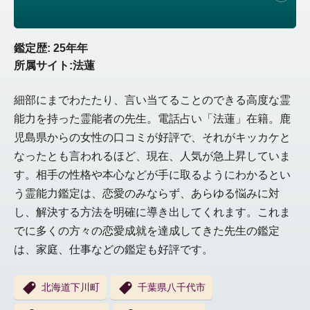
鑑定歴: 25年年
所属サイト:法蓮
細部にまでわたたり、言い当てることのできる高度な霊
能力を持った霊能者の先生。電話占い「法蓮」在籍。鹿
児島県からの女性の口コミが好評で、それがキッカケと
なったとも言われるほど、現在、人気が急上昇していま
す。相手の性格や本心などが手に取るようにわかるとい
う霊能力鑑定は、恋愛のみならず、あらゆる悩みに対
し、解決する方法を明確に導き出してくれます。これま
でに多くの方々の恋愛成就を達成してきた先生の鑑定
は、家庭、仕事などの鑑定も好評です。
北海道下川町
千葉県八千代市