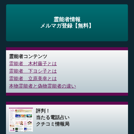
霊能者情報
メルマガ登録【無料】
霊能者コンテンツ
霊能者 木村藤子とは
霊能者 下ヨシ子とは
霊能者 立原美幸とは
本物霊能者と偽物霊能者の違い
評判！
当たる電話占い
クチコミ情報局