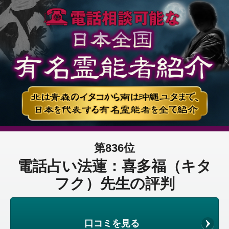
第836位
電話占い法蓮：喜多福（キタ
フク）先生の評判
口コミを見る