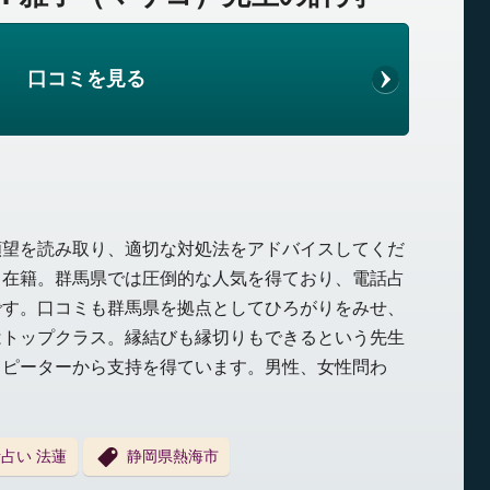
口コミを見る
願望を読み取り、適切な対処法をアドバイスしてくだ
」在籍。群馬県では圧倒的な人気を得ており、電話占
です。口コミも群馬県を拠点としてひろがりをみせ、
はトップクラス。縁結びも縁切りもできるという先生
リピーターから支持を得ています。男性、女性問わ
占い 法蓮
静岡県熱海市