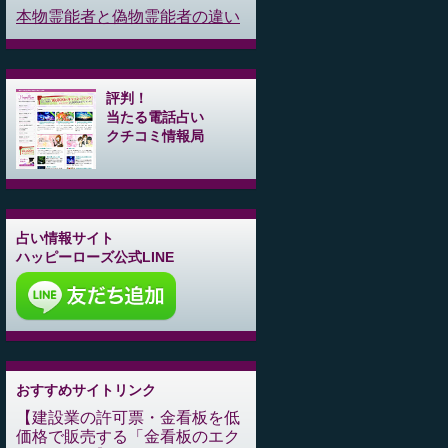
本物霊能者と偽物霊能者の違い
評判！
当たる電話占い
クチコミ情報局
占い情報サイト
ハッピーローズ公式LINE
おすすめサイトリンク
建設業の許可票・金看板を低
価格で販売する「金看板のエク