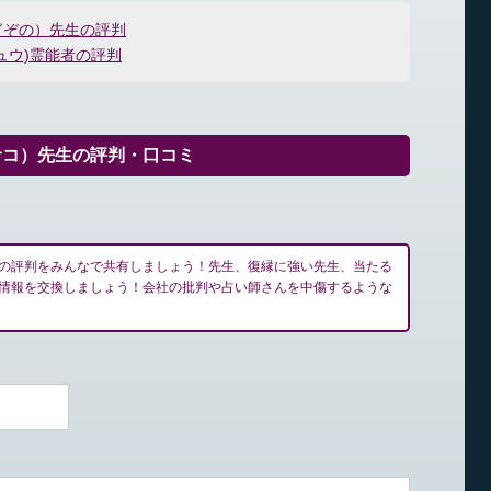
ぎぞの）先生の評判
ュウ)霊能者の評判
サコ）先生の評判・口コミ
の評判をみんなで共有しましょう！先生、復縁に強い先生、当たる
情報を交換しましょう！会社の批判や占い師さんを中傷するような