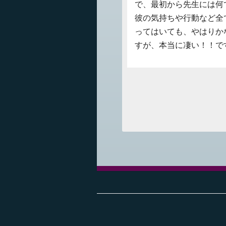
で、最初から先生には何
彼の気持ちや行動など全
ってはいても、やはりか
すが、本当に凄い！！で