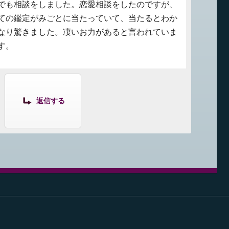
でも相談をしました。恋愛相談をしたのですが、
ての鑑定がみごとに当たっていて、当たるとわか
なり驚きました。凄いお力があると言われていま
す。
返信する