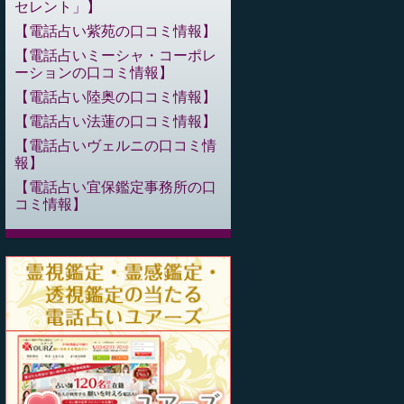
セレント」
電話占い紫苑の口コミ情報
電話占いミーシャ・コーポレ
ーションの口コミ情報
電話占い陸奥の口コミ情報
電話占い法蓮の口コミ情報
電話占いヴェルニの口コミ情
報
電話占い宜保鑑定事務所の口
コミ情報