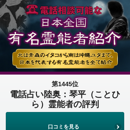
第1445位
電話占い陸奥：琴平（ことひ
ら）霊能者の評判
口コミを見る