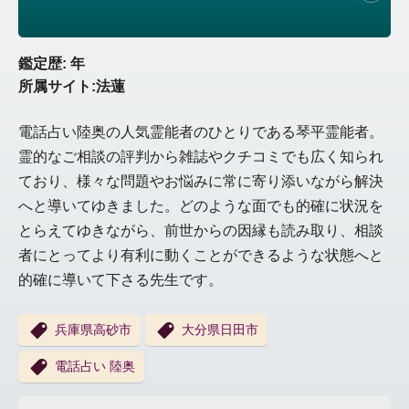
鑑定歴: 年
所属サイト:法蓮
電話占い陸奥の人気霊能者のひとりである琴平霊能者。
霊的なご相談の評判から雑誌やクチコミでも広く知られ
ており、様々な問題やお悩みに常に寄り添いながら解決
へと導いてゆきました。どのような面でも的確に状況を
とらえてゆきながら、前世からの因縁も読み取り、相談
者にとってより有利に動くことができるような状態へと
的確に導いて下さる先生です。
兵庫県高砂市
大分県日田市
電話占い 陸奥