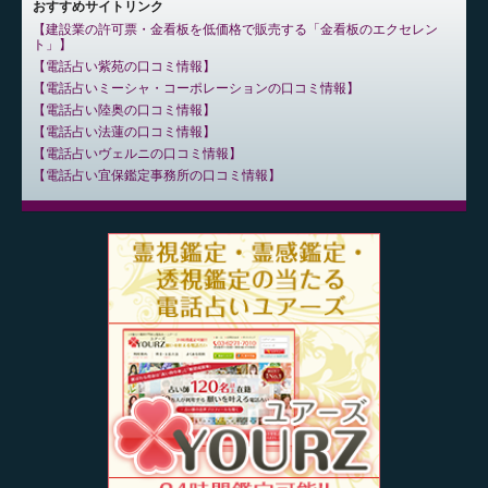
おすすめサイトリンク
建設業の許可票・金看板を低価格で販売する「金看板のエクセレン
ト」
電話占い紫苑の口コミ情報
電話占いミーシャ・コーポレーションの口コミ情報
電話占い陸奥の口コミ情報
電話占い法蓮の口コミ情報
電話占いヴェルニの口コミ情報
電話占い宜保鑑定事務所の口コミ情報