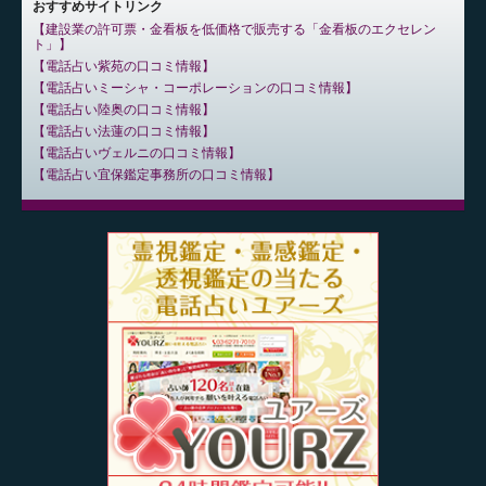
おすすめサイトリンク
建設業の許可票・金看板を低価格で販売する「金看板のエクセレン
ト」
電話占い紫苑の口コミ情報
電話占いミーシャ・コーポレーションの口コミ情報
電話占い陸奥の口コミ情報
電話占い法蓮の口コミ情報
電話占いヴェルニの口コミ情報
電話占い宜保鑑定事務所の口コミ情報