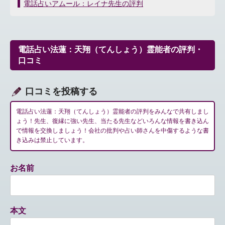
稿
電話占いアムール：レイナ先生の評判
ナ
ビ
ゲ
ー
電話占い法蓮：天翔（てんしょう）霊能者の評判・
シ
口コミ
ョ
ン
口コミを投稿する
電話占い法蓮：天翔（てんしょう）霊能者の評判をみんなで共有しまし
ょう！先生、復縁に強い先生、当たる先生などいろんな情報を書き込ん
で情報を交換しましょう！会社の批判や占い師さんを中傷するような書
き込みは禁止しています。
お名前
本文