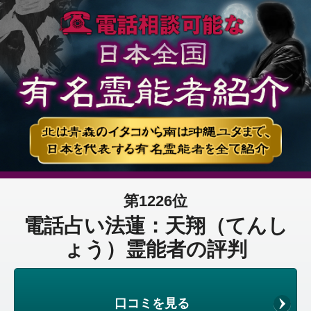
第1226位
電話占い法蓮：天翔（てんし
ょう）霊能者の評判
口コミを見る