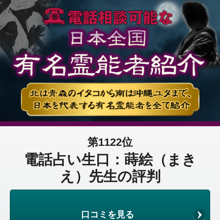
第1122位
電話占い生口：蒔絵（まき
え）先生の評判
口コミを見る