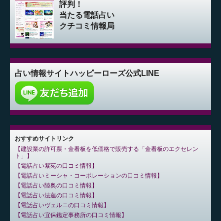
評判！
当たる電話占い
クチコミ情報局
占い情報サイト
ハッピーローズ公式LINE
おすすめサイトリンク
建設業の許可票・金看板を低価格で販売する「金看板のエクセレン
ト」
電話占い紫苑の口コミ情報
電話占いミーシャ・コーポレーションの口コミ情報
電話占い陸奥の口コミ情報
電話占い法蓮の口コミ情報
電話占いヴェルニの口コミ情報
電話占い宜保鑑定事務所の口コミ情報