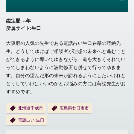
鑑定歴: --年
所属サイト:生口
大阪府の人気の先生である電話占い生口在籍の蒔絵先
生。どうしてゆけばご相談者が理想の未来へと進むこと
ができるように導いてゆきながら、道を大きくそれてい
ってしまわないように波動修正も併せて行ってゆきま
す。自分の望んだ形の未来が訪れるようにしたいけれど
どうしていけばいいのかとお悩みの方には蒔絵先生がお
すすめです。
北海道千歳市
広島県廿日市市
電話占い 生口