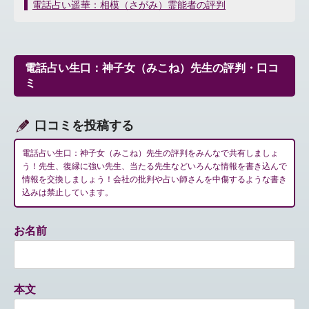
稿
電話占い遥華：相模（さがみ）霊能者の評判
ナ
ビ
ゲ
ー
電話占い生口：神子女（みこね）先生の評判・口コ
シ
ミ
ョ
ン
口コミを投稿する
電話占い生口：神子女（みこね）先生の評判をみんなで共有しましょ
う！先生、復縁に強い先生、当たる先生などいろんな情報を書き込んで
情報を交換しましょう！会社の批判や占い師さんを中傷するような書き
込みは禁止しています。
お名前
本文