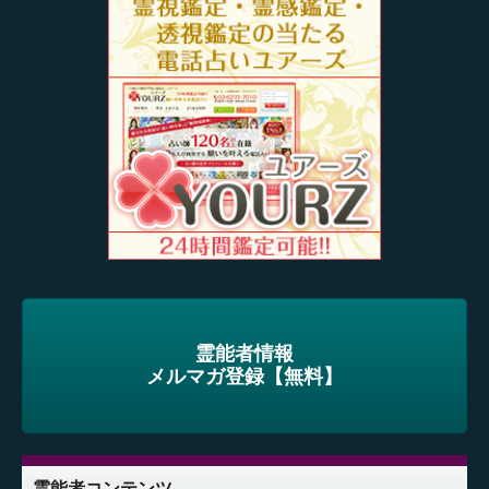
霊能者情報
メルマガ登録【無料】
霊能者コンテンツ