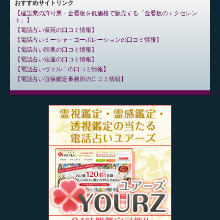
おすすめサイトリンク
建設業の許可票・金看板を低価格で販売する「金看板のエクセレン
ト」
電話占い紫苑の口コミ情報
電話占いミーシャ・コーポレーションの口コミ情報
電話占い陸奥の口コミ情報
電話占い法蓮の口コミ情報
電話占いヴェルニの口コミ情報
電話占い宜保鑑定事務所の口コミ情報