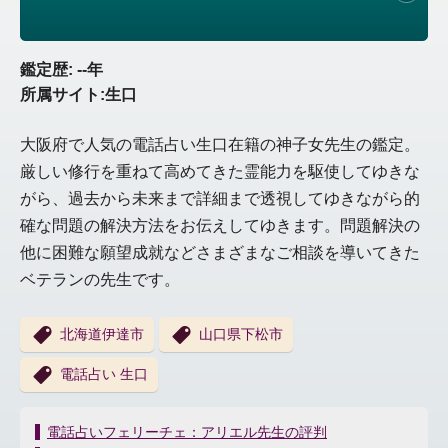
鑑定歴: --年
所属サイト:生口
大阪府で人気の電話占い生口在籍の神子女先生の鑑定。
厳しい修行を重ねて高めてきた霊能力を駆使してゆきな
がら、過去から未来まで詳細まで透視してゆきながら的
確な問題の解決方法をお伝えしてゆきます。問題解決の
他に困難な願望成就などさまざまなご相談を導いてきた
ベテランの先生です。
北海道伊達市
山口県下松市
電話占い 生口
投
電話占いフェリーチェ：アリエル先生の評判