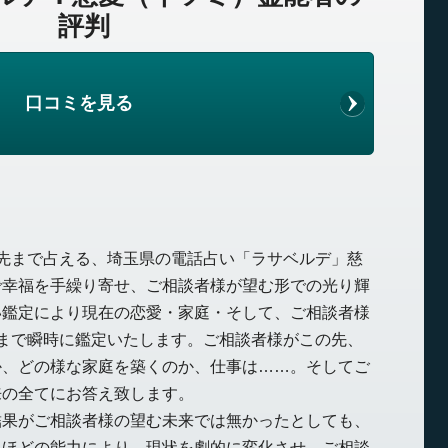
評判
口コミを見る
先まで占える、埼玉県の電話占い「ラサベルデ」慈
で幸福を手繰り寄せ、ご相談者様が望む形での光り輝
い鑑定により現在の恋愛・家庭・そして、ご相談者様
まで瞬時に鑑定いたします。ご相談者様がこの先、
か、どの様な家庭を築くのか、仕事は……。そしてご
来の全てにお答え致します。
結果がご相談者様の望む未来では無かったとしても、
うほどの能力により、現状を劇的に変化させ、ご相談