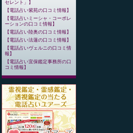
セレント」
電話占い紫苑の口コミ情報
電話占いミーシャ・コーポレ
ーションの口コミ情報
電話占い陸奥の口コミ情報
電話占い法蓮の口コミ情報
電話占いヴェルニの口コミ情
報
電話占い宜保鑑定事務所の口
コミ情報