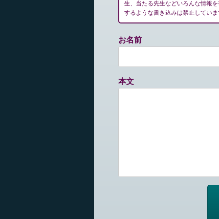
生、当たる先生などいろんな情報を
するような書き込みは禁止していま
お名前
本文