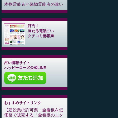
本物霊能者と偽物霊能者の違い
評判！
当たる電話占い
クチコミ情報局
占い情報サイト
ハッピーローズ公式LINE
おすすめサイトリンク
建設業の許可票・金看板を低
価格で販売する「金看板のエク