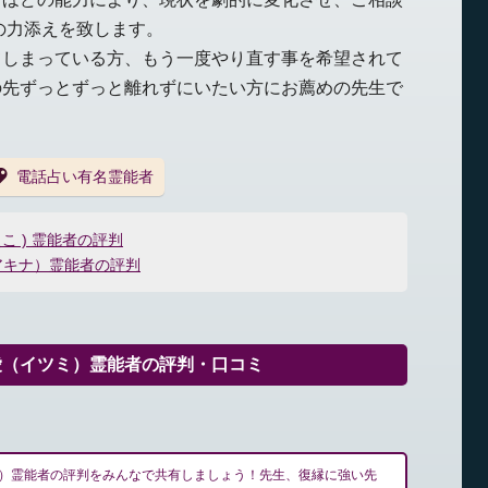
の力添えを致します。
てしまっている方、もう一度やり直す事を希望されて
の先ずっとずっと離れずにいたい方にお薦めの先生で
電話占い有名霊能者
こ ) 霊能者の評判
アキナ）霊能者の評判
愛（イツミ）霊能者の評判・口コミ
）霊能者の評判をみんなで共有しましょう！先生、復縁に強い先