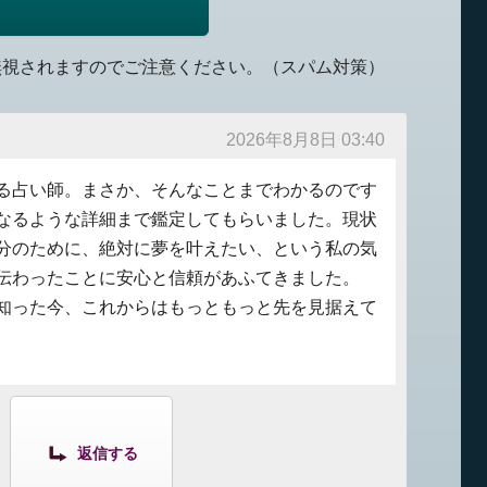
無視されますのでご注意ください。（スパム対策）
2026年8月8日 03:40
る占い師。まさか、そんなことまでわかるのです
なるような詳細まで鑑定してもらいました。現状
分のために、絶対に夢を叶えたい、という私の気
伝わったことに安心と信頼があふてきました。
知った今、これからはもっともっと先を見据えて
返信する