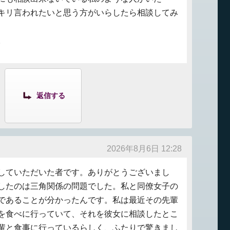
キリ言われたいと思う方がいらしたら相談してみ
。
返信する
2026年8月6日 12:28
していただいた者です。ありがとうございまし
したのは三角関係の問題でした。私と同僚女子の
であることが分かったんです。私は最近その先輩
を食べに行っていて、それを彼女に相談したとこ
輩と食事に行っているらしく、ふたりで驚きまし