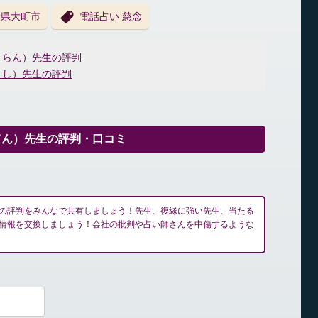
野県大町市
電話占い 慈念
くらん）先生の評判
うし）先生の評判
てん）先生の評判・口コミ
の評判をみんなで共有しましょう！先生、復縁に強い先生、当たる
情報を交換しましょう！会社の批判や占い師さんを中傷するような