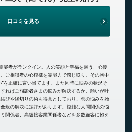
口コミを見る
)霊能者がランクイン。人の笑顔と幸福を願う、心優
は、ご相談者の心模様を霊能力で感じ取り、その胸中
い”を正確に言い当てます。また同時に悩みの状況そ
うすればご相談者さまの悩みが解決するか、願いが叶
縁結びや縁切りの術も得意としており、恋の悩みを始
ル全般の解決に定評があります。複雑な人間関係の悩
コミ関係者、高級接客業関係者などを多数顧客に抱え