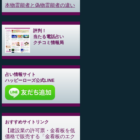
本物霊能者と偽物霊能者の違い
評判！
当たる電話占い
クチコミ情報局
占い情報サイト
ハッピーローズ公式LINE
おすすめサイトリンク
建設業の許可票・金看板を低
価格で販売する「金看板のエク