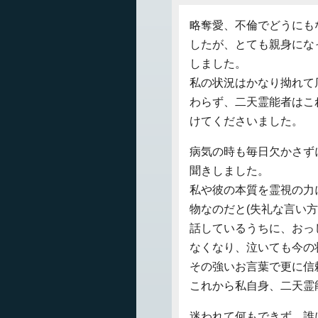
略奪愛、不倫でどうにも
したが、とても親身にな
しました。
私の状況はかなり拗れて
わらず、二天霊能者はこ
けてくださいました。
病気の時も毎日欠かさず
聞きしました。
私や彼の本質を霊視の力
物なのだと(失礼な言い方
話しているうちに、おっ
なくなり、泣いても今の
その強いお言葉で更に信
これから私自身、二天霊
迷われて何もできず、誰