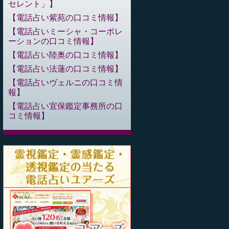
セレント」
電話占い紫苑の口コミ情報
電話占いミーシャ・コーポレ
ーションの口コミ情報
電話占い陸奥の口コミ情報
電話占い法蓮の口コミ情報
電話占いヴェルニの口コミ情
報
電話占い宜保鑑定事務所の口
コミ情報