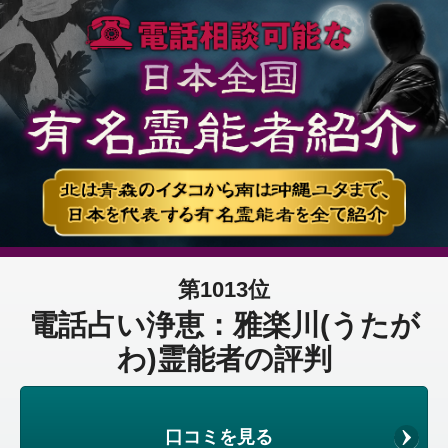
第1013位
電話占い浄恵：雅楽川(うたが
わ)霊能者の評判
口コミを見る