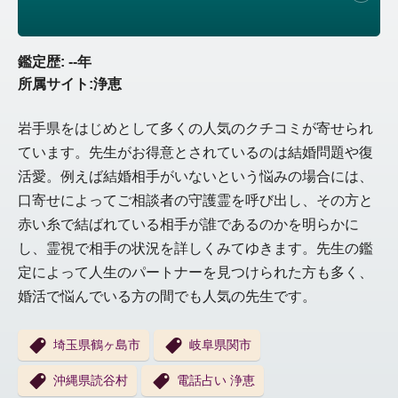
鑑定歴: --年
所属サイト:浄恵
岩手県をはじめとして多くの人気のクチコミが寄せられ
ています。先生がお得意とされているのは結婚問題や復
活愛。例えば結婚相手がいないという悩みの場合には、
口寄せによってご相談者の守護霊を呼び出し、その方と
赤い糸で結ばれている相手が誰であるのかを明らかに
し、霊視で相手の状況を詳しくみてゆきます。先生の鑑
定によって人生のパートナーを見つけられた方も多く、
婚活で悩んでいる方の間でも人気の先生です。
埼玉県鶴ヶ島市
岐阜県関市
沖縄県読谷村
電話占い 浄恵