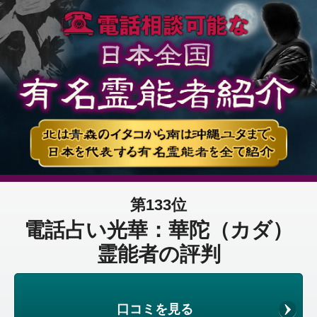
第133位
電話占い光華：華陀（カダ）
霊能者の評判
口コミを見る