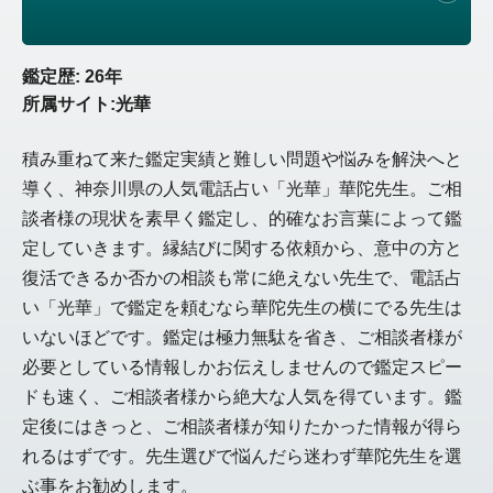
鑑定歴: 26年
所属サイト:光華
積み重ねて来た鑑定実績と難しい問題や悩みを解決へと
導く、神奈川県の人気電話占い「光華」華陀先生。ご相
談者様の現状を素早く鑑定し、的確なお言葉によって鑑
定していきます。縁結びに関する依頼から、意中の方と
復活できるか否かの相談も常に絶えない先生で、電話占
い「光華」で鑑定を頼むなら華陀先生の横にでる先生は
いないほどです。鑑定は極力無駄を省き、ご相談者様が
必要としている情報しかお伝えしませんので鑑定スピー
ドも速く、ご相談者様から絶大な人気を得ています。鑑
定後にはきっと、ご相談者様が知りたかった情報が得ら
れるはずです。先生選びで悩んだら迷わず華陀先生を選
ぶ事をお勧めします。