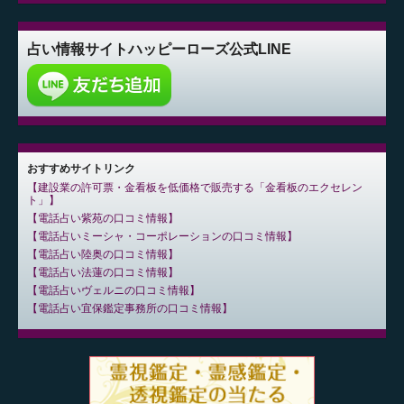
占い情報サイト
ハッピーローズ公式LINE
おすすめサイトリンク
建設業の許可票・金看板を低価格で販売する「金看板のエクセレン
ト」
電話占い紫苑の口コミ情報
電話占いミーシャ・コーポレーションの口コミ情報
電話占い陸奥の口コミ情報
電話占い法蓮の口コミ情報
電話占いヴェルニの口コミ情報
電話占い宜保鑑定事務所の口コミ情報