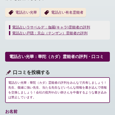
電話占い光華
電話占い有名霊能者
投
電話占いラサベルデ：伽羅(キャラ)霊能者の評判
稿
電話占い戸隠：天山（テンザン）霊能者の評判
ナ
ビ
ゲ
ー
電話占い光華：華陀（カダ）霊能者の評判・口コミ
シ
ョ
ン
口コミを投稿する
電話占い光華：華陀（カダ）霊能者の評判をみんなで共有しましょう！
先生、復縁に強い先生、当たる先生などいろんな情報を書き込んで情報
を交換しましょう！会社の批判や占い師さんを中傷するような書き込み
は禁止しています。
お名前