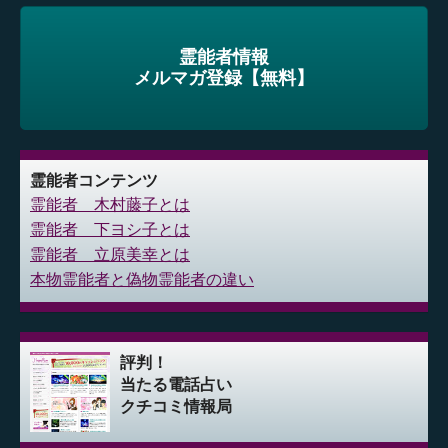
霊能者情報
メルマガ登録【無料】
霊能者コンテンツ
霊能者 木村藤子とは
霊能者 下ヨシ子とは
霊能者 立原美幸とは
本物霊能者と偽物霊能者の違い
評判！
当たる電話占い
クチコミ情報局