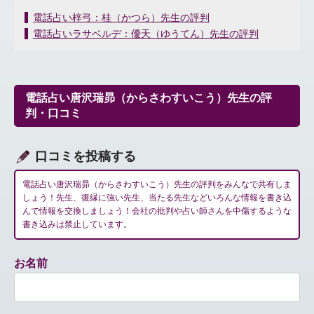
投
電話占い梓弓：桂（かつら）先生の評判
稿
電話占いラサベルデ：優天（ゆうてん）先生の評判
ナ
ビ
ゲ
ー
電話占い唐沢瑞昴（からさわすいこう）先生の評
シ
判・口コミ
ョ
ン
口コミを投稿する
電話占い唐沢瑞昴（からさわすいこう）先生の評判をみんなで共有しま
しょう！先生、復縁に強い先生、当たる先生などいろんな情報を書き込
んで情報を交換しましょう！会社の批判や占い師さんを中傷するような
書き込みは禁止しています。
お名前