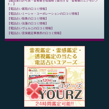
建設業の許可票・金看板を低価格で販売する「金看板のエクセレン
ト」
電話占い紫苑の口コミ情報
電話占いミーシャ・コーポレーションの口コミ情報
電話占い陸奥の口コミ情報
電話占い法蓮の口コミ情報
電話占いヴェルニの口コミ情報
電話占い宜保鑑定事務所の口コミ情報