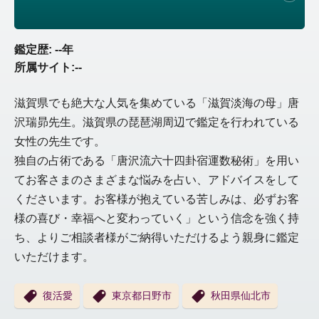
鑑定歴: --年
所属サイト:--
滋賀県でも絶大な人気を集めている「滋賀淡海の母」唐
沢瑞昴先生。滋賀県の琵琶湖周辺で鑑定を行われている
女性の先生です。
独自の占術である「唐沢流六十四卦宿運数秘術」を用い
てお客さまのさまざまな悩みを占い、アドバイスをして
くださいます。お客様が抱えている苦しみは、必ずお客
様の喜び・幸福へと変わっていく」という信念を強く持
ち、よりご相談者様がご納得いただけるよう親身に鑑定
いただけます。
復活愛
東京都日野市
秋田県仙北市