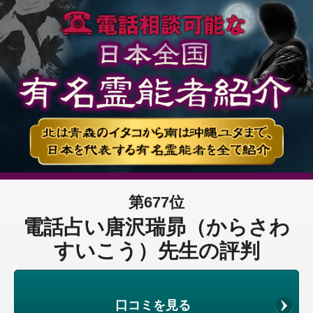
第677位
電話占い唐沢瑞昴（からさわ
すいこう）先生の評判
口コミを見る