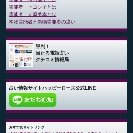
霊能者 下ヨシ子とは
霊能者 立原美幸とは
本物霊能者と偽物霊能者の違い
評判！
当たる電話占い
クチコミ情報局
占い情報サイト
ハッピーローズ公式LINE
おすすめサイトリンク