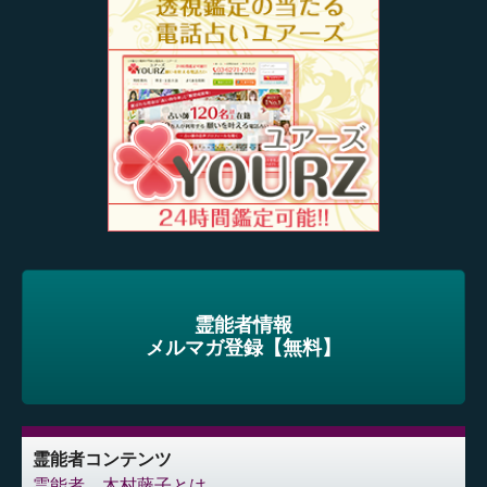
霊能者情報
メルマガ登録【無料】
霊能者コンテンツ
霊能者 木村藤子とは