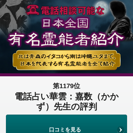
第1179位
電話占い華雲：嘉数（かか
ず）先生の評判
口コミを見る