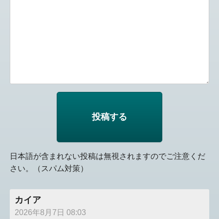
日本語が含まれない投稿は無視されますのでご注意くだ
さい。（スパム対策）
カイア
2026年8月7日 08:03