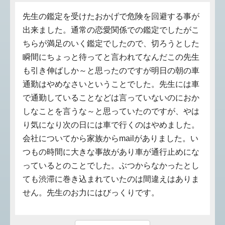
先生の鑑定を受けたおかげで危険を回避する事が
出来ました。通常の恋愛関係での鑑定でしたがこ
ちらが満足のいく鑑定でしたので、切ろうとした
瞬間にちょっと待ってと言われてなんだこの先生
も引き伸ばしか～と思ったのですが明日の朝の車
通勤はやめなさいということでした。先生には車
で通勤していることなどは言っていないのにおか
しなことを言うな～と思っていたのですが、やは
り気になり次の日には車で行くのはやめました。
会社についてから家族からmailがありました。い
つもの時間に大きな事故があり車が通行止めにな
っているとのことでした。ぶつからなかったとし
ても渋滞に巻き込まれていたのは間違えはありま
せん。先生のお力にはびっくりです。