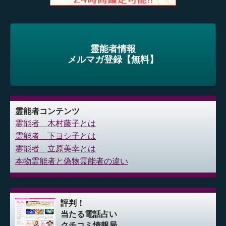
霊能者情報
メルマガ登録【無料】
霊能者コンテンツ
霊能者 木村藤子とは
霊能者 下ヨシ子とは
霊能者 立原美幸とは
本物霊能者と偽物霊能者の違い
評判！
当たる電話占い
クチコミ情報局