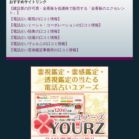
おすすめサイトリンク
建設業の許可票・金看板を低価格で販売する「金看板のエクセレン
ト」
電話占い紫苑の口コミ情報
電話占いミーシャ・コーポレーションの口コミ情報
電話占い陸奥の口コミ情報
電話占い法蓮の口コミ情報
電話占いヴェルニの口コミ情報
電話占い宜保鑑定事務所の口コミ情報