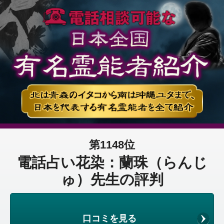
第1148位
電話占い花染：蘭珠（らんじ
ゅ）先生の評判
口コミを見る