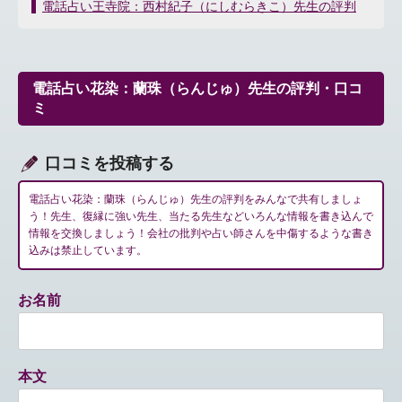
稿
電話占い王寺院：西村紀子（にしむらきこ）先生の評判
ナ
ビ
ゲ
ー
電話占い花染：蘭珠（らんじゅ）先生の評判・口コ
シ
ミ
ョ
ン
口コミを投稿する
電話占い花染：蘭珠（らんじゅ）先生の評判をみんなで共有しましょ
う！先生、復縁に強い先生、当たる先生などいろんな情報を書き込んで
情報を交換しましょう！会社の批判や占い師さんを中傷するような書き
込みは禁止しています。
お名前
本文