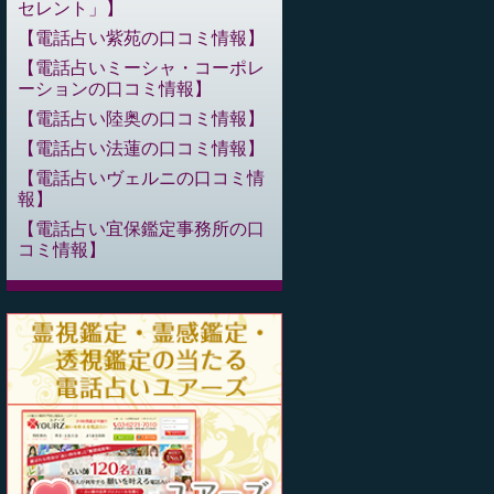
セレント」
電話占い紫苑の口コミ情報
電話占いミーシャ・コーポレ
ーションの口コミ情報
電話占い陸奥の口コミ情報
電話占い法蓮の口コミ情報
電話占いヴェルニの口コミ情
報
電話占い宜保鑑定事務所の口
コミ情報