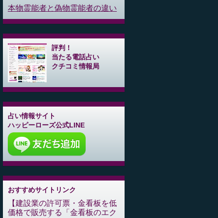
本物霊能者と偽物霊能者の違い
評判！
当たる電話占い
クチコミ情報局
占い情報サイト
ハッピーローズ公式LINE
おすすめサイトリンク
建設業の許可票・金看板を低
価格で販売する「金看板のエク