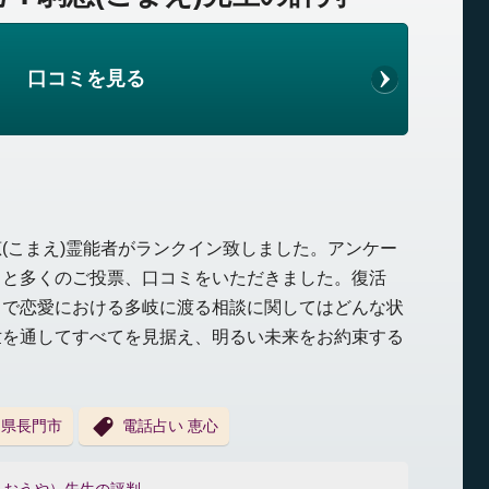
口コミを見る
(こまえ)霊能者がランクイン致しました。アンケー
ると多くのご投票、口コミをいただきました。復活
まで恋愛における多岐に渡る相談に関してはどんな状
世を通してすべてを見据え、明るい未来をお約束する
口県長門市
電話占い 恵心