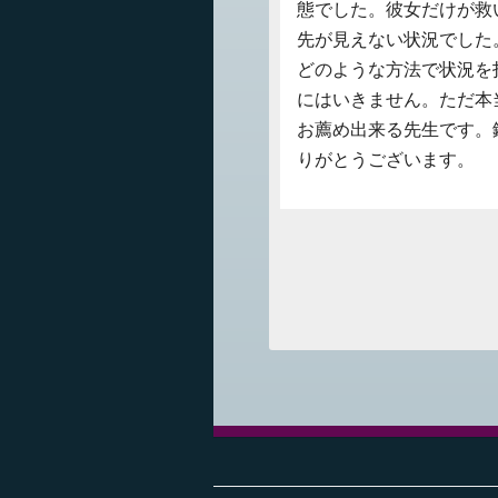
態でした。彼女だけが救
先が見えない状況でした
どのような方法で状況を
にはいきません。ただ本
お薦め出来る先生です。
りがとうございます。