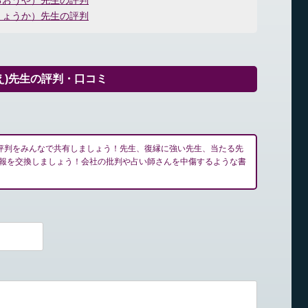
るおうや）先生の評判
きょうか）先生の評判
え)先生の評判・口コミ
の評判をみんなで共有しましょう！先生、復縁に強い先生、当たる先
報を交換しましょう！会社の批判や占い師さんを中傷するような書