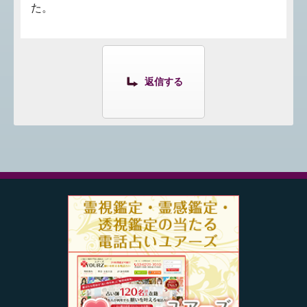
た。
返信する