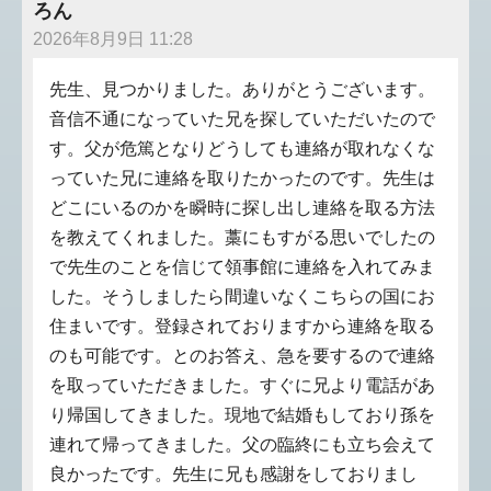
ろん
2026年8月9日 11:28
先生、見つかりました。ありがとうございます。
音信不通になっていた兄を探していただいたので
す。父が危篤となりどうしても連絡が取れなくな
っていた兄に連絡を取りたかったのです。先生は
どこにいるのかを瞬時に探し出し連絡を取る方法
を教えてくれました。藁にもすがる思いでしたの
で先生のことを信じて領事館に連絡を入れてみま
した。そうしましたら間違いなくこちらの国にお
住まいです。登録されておりますから連絡を取る
のも可能です。とのお答え、急を要するので連絡
を取っていただきました。すぐに兄より電話があ
り帰国してきました。現地で結婚もしており孫を
連れて帰ってきました。父の臨終にも立ち会えて
良かったです。先生に兄も感謝をしておりまし