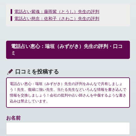
投
電話占い紫魂：藤雨紫（とうし）先生の評判
稿
電話占い慈念：佐和子（さわこ）先生の評判
ナ
ビ
ゲ
ー
電話占い恵心：瑞垣（みずがき）先生の評判・口コ
シ
ミ
ョ
ン
口コミを投稿する
電話占い恵心：瑞垣（みずがき）先生の評判をみんなで共有しましょ
う！先生、復縁に強い先生、当たる先生などいろんな情報を書き込んで
情報を交換しましょう！会社の批判や占い師さんを中傷するような書き
込みは禁止しています。
お名前