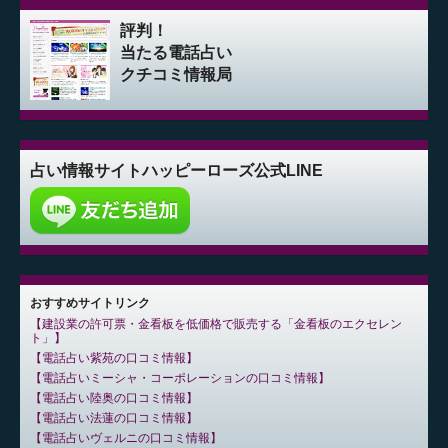
評判！
当たる電話占い
クチコミ情報局
占い情報サイト
ハッピーローズ公式LINE
おすすめサイトリンク
建設業の許可票・金看板を低価格で販売する「金看板のエクセレン
ト」
電話占い紫苑の口コミ情報
電話占いミーシャ・コーポレーションの口コミ情報
電話占い陸奥の口コミ情報
電話占い法蓮の口コミ情報
電話占いヴェルニの口コミ情報