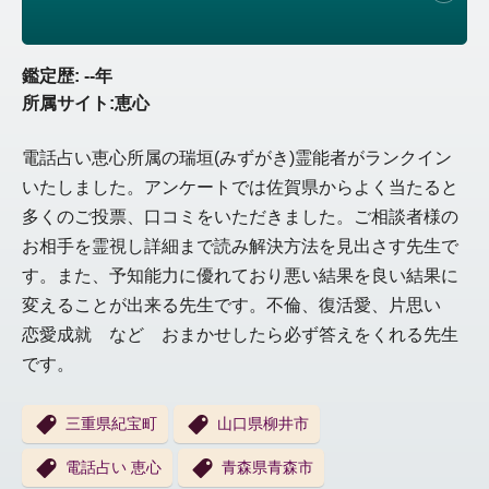
鑑定歴: --年
所属サイト:恵心
電話占い恵心所属の瑞垣(みずがき)霊能者がランクイン
いたしました。アンケートでは佐賀県からよく当たると
多くのご投票、口コミをいただきました。ご相談者様の
お相手を霊視し詳細まで読み解決方法を見出さす先生で
す。また、予知能力に優れており悪い結果を良い結果に
変えることが出来る先生です。不倫、復活愛、片思い
恋愛成就 など おまかせしたら必ず答えをくれる先生
です。
三重県紀宝町
山口県柳井市
電話占い 恵心
青森県青森市