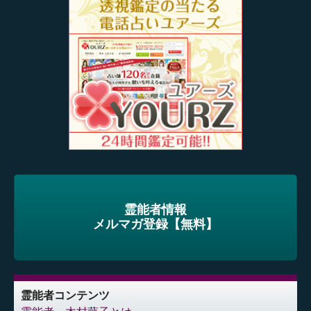
霊能者情報
メルマガ登録【無料】
霊能者コンテンツ