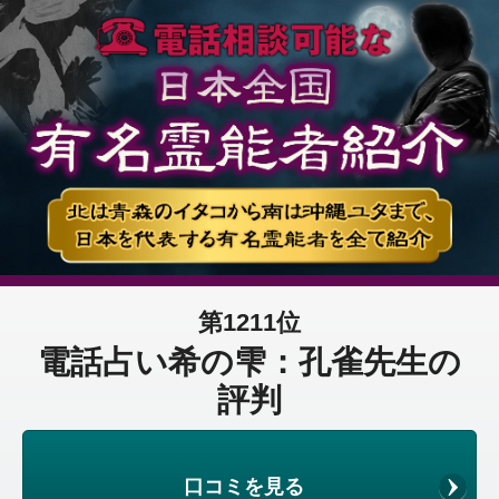
第1211位
電話占い希の雫：孔雀先生の
評判
口コミを見る