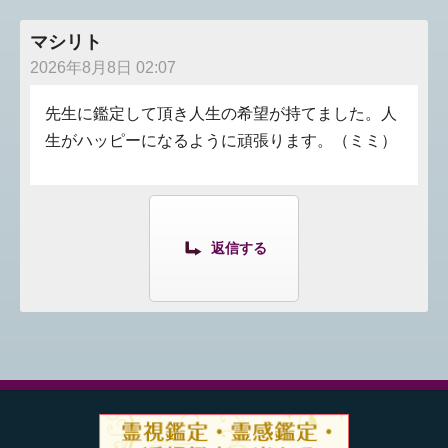
マシリト
2026年8月8日 02:07
先生に鑑定して頂き人生の希望が持てました。人
生がハッピーになるように頑張ります。（ミミ）
返信する