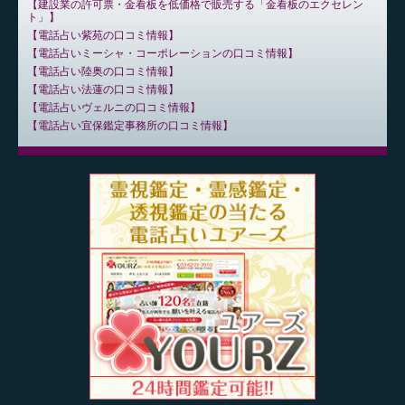
建設業の許可票・金看板を低価格で販売する「金看板のエクセレン
ト」
電話占い紫苑の口コミ情報
電話占いミーシャ・コーポレーションの口コミ情報
電話占い陸奥の口コミ情報
電話占い法蓮の口コミ情報
電話占いヴェルニの口コミ情報
電話占い宜保鑑定事務所の口コミ情報