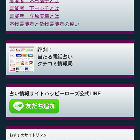
霊能者 木村藤子とは
霊能者 下ヨシ子とは
霊能者 立原美幸とは
本物霊能者と偽物霊能者の違い
評判！
当たる電話占い
クチコミ情報局
占い情報サイト
ハッピーローズ公式LINE
おすすめサイトリンク