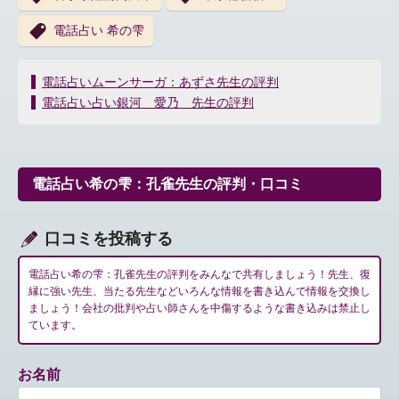
電話占い 希の雫
投
電話占いムーンサーガ：あずさ先生の評判
稿
電話占い占い銀河 愛乃 先生の評判
ナ
ビ
ゲ
ー
電話占い希の雫：孔雀先生の評判・口コミ
シ
ョ
ン
口コミを投稿する
電話占い希の雫：孔雀先生の評判をみんなで共有しましょう！先生、復
縁に強い先生、当たる先生などいろんな情報を書き込んで情報を交換し
ましょう！会社の批判や占い師さんを中傷するような書き込みは禁止し
ています。
お名前