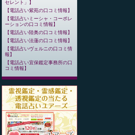
セレント」
電話占い紫苑の口コミ情報
電話占いミーシャ・コーポレ
ーションの口コミ情報
電話占い陸奥の口コミ情報
電話占い法蓮の口コミ情報
電話占いヴェルニの口コミ情
報
電話占い宜保鑑定事務所の口
コミ情報