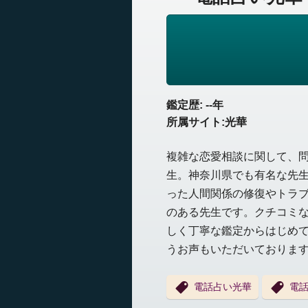
鑑定歴: --年
所属サイト:光華
複雑な恋愛相談に関して、
生。神奈川県でも有名な先
った人間関係の修復やトラ
のある先生です。クチコミ
しく丁寧な鑑定からはじめ
うお声もいただいておりま
電話占い光華
電