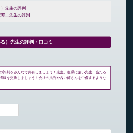
う）先生の評判
安寿 先生の評判
いる）先生の評判・口コミ
の評判をみんなで共有しましょう！先生、復縁に強い先生、当たる
情報を交換しましょう！会社の批判や占い師さんを中傷するような