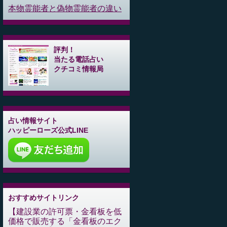
本物霊能者と偽物霊能者の違い
評判！
当たる電話占い
クチコミ情報局
占い情報サイト
ハッピーローズ公式LINE
おすすめサイトリンク
建設業の許可票・金看板を低
価格で販売する「金看板のエク