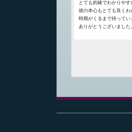
とても的確でわかりやす
彼の本心もとても良くわ
時期がくるまで待ってい
ありがとうございました