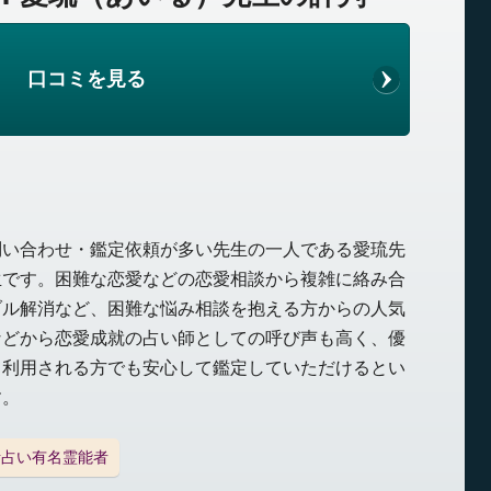
口コミを見る
問い合わせ・鑑定依頼が多い先生の一人である愛琉先
生です。困難な恋愛などの恋愛相談から複雑に絡み合
ブル解消など、困難な悩み相談を抱える方からの人気
などから恋愛成就の占い師としての呼び声も高く、優
て利用される方でも安心して鑑定していただけるとい
す。
話占い有名霊能者