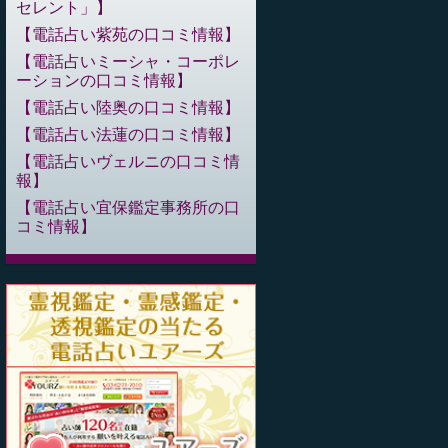
セレント」
電話占い紫苑の口コミ情報
電話占いミーシャ・コーポレ
ーションの口コミ情報
電話占い陸奥の口コミ情報
電話占い法蓮の口コミ情報
電話占いヴェルニの口コミ情
報
電話占い宜保鑑定事務所の口
コミ情報