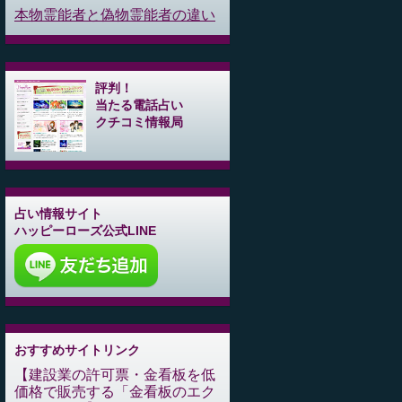
本物霊能者と偽物霊能者の違い
評判！
当たる電話占い
クチコミ情報局
占い情報サイト
ハッピーローズ公式LINE
おすすめサイトリンク
建設業の許可票・金看板を低
価格で販売する「金看板のエク