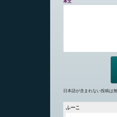
本文
日本語が含まれない投稿は
ふーこ