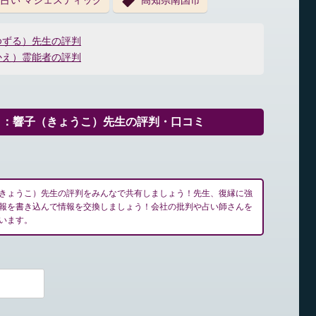
占い マジェスティック
高知県南国市
ゆずる）先生の評判
かえ）霊能者の評判
ク：響子（きょうこ）先生の評判・口コミ
きょうこ）先生の評判をみんなで共有しましょう！先生、復縁に強
報を書き込んで情報を交換しましょう！会社の批判や占い師さんを
います。