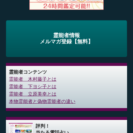
霊能者情報
メルマガ登録【無料】
霊能者コンテンツ
霊能者 木村藤子とは
霊能者 下ヨシ子とは
霊能者 立原美幸とは
本物霊能者と偽物霊能者の違い
評判！
当たる電話占い