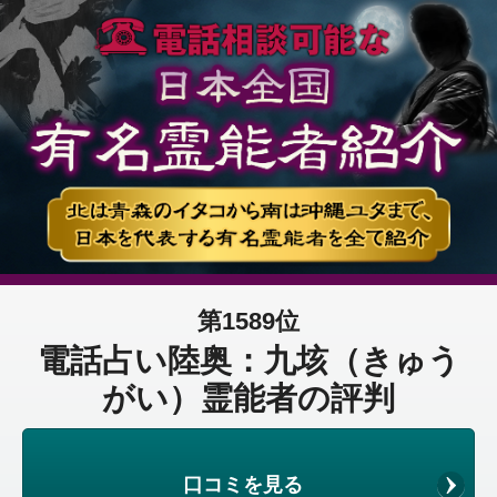
第1589位
電話占い陸奥：九垓（きゅう
がい）霊能者の評判
口コミを見る