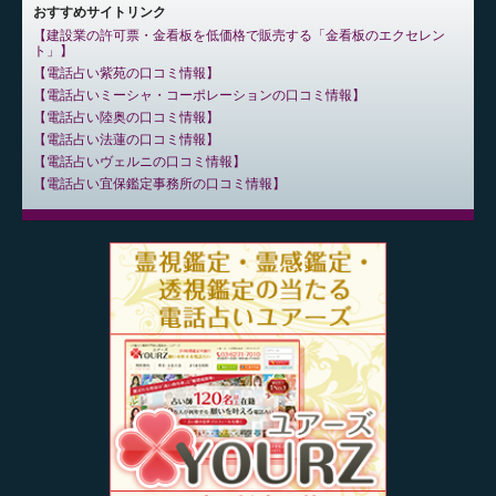
おすすめサイトリンク
建設業の許可票・金看板を低価格で販売する「金看板のエクセレン
ト」
電話占い紫苑の口コミ情報
電話占いミーシャ・コーポレーションの口コミ情報
電話占い陸奥の口コミ情報
電話占い法蓮の口コミ情報
電話占いヴェルニの口コミ情報
電話占い宜保鑑定事務所の口コミ情報