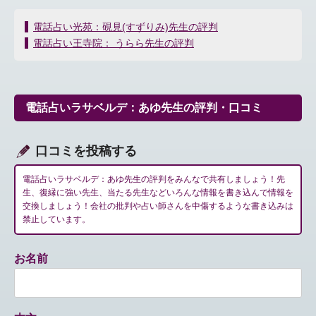
投
電話占い光苑：硯見(すずりみ)先生の評判
稿
電話占い王寺院： うらら先生の評判
ナ
ビ
ゲ
ー
電話占いラサベルデ：あゆ先生の評判・口コミ
シ
ョ
ン
口コミを投稿する
電話占いラサベルデ：あゆ先生の評判をみんなで共有しましょう！先
生、復縁に強い先生、当たる先生などいろんな情報を書き込んで情報を
交換しましょう！会社の批判や占い師さんを中傷するような書き込みは
禁止しています。
お名前