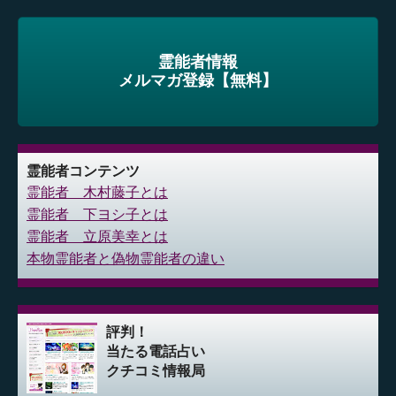
霊能者情報
メルマガ登録【無料】
霊能者コンテンツ
霊能者 木村藤子とは
霊能者 下ヨシ子とは
霊能者 立原美幸とは
本物霊能者と偽物霊能者の違い
評判！
当たる電話占い
クチコミ情報局