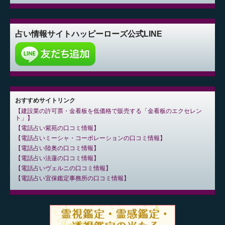
占い情報サイト
ハッピーローズ公式LINE
おすすめサイトリンク
建設業の許可票・金看板を低価格で販売する「金看板のエクセレン
ト」
電話占い紫苑の口コミ情報
電話占いミーシャ・コーポレーションの口コミ情報
電話占い陸奥の口コミ情報
電話占い法蓮の口コミ情報
電話占いヴェルニの口コミ情報
電話占い宜保鑑定事務所の口コミ情報