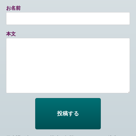
お名前
本文