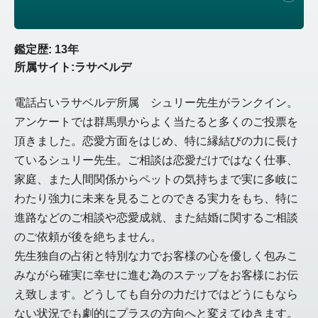
鑑定歴: 13年
所属サイト:ラサベルデ
電話占いラサベルデ所属 シュリー先生がランクイン。
アンケートでは群馬県からよく当たると多くのご投票を
頂きました。恋愛方面をはじめ、特に縁結びの力に長け
ているシュリー先生。ご相談は恋愛だけではなく仕事、
家庭、また人間関係からペットの気持ちまで実に多岐に
わたり強力に未来を見ることのできる実力をもち、特に
進路などのご相談や恋愛成就、また結婚に関するご相談
のご依頼が後を絶ちません。
先生独自の占術と特別な力でお客様の心を優しく包みこ
みながら確実に幸せに進む為のステップをお客様にお伝
え致します。どうしても自分の力だけではどうにもなら
ない状況でも劇的にプラスの方向へと変えてゆきます。