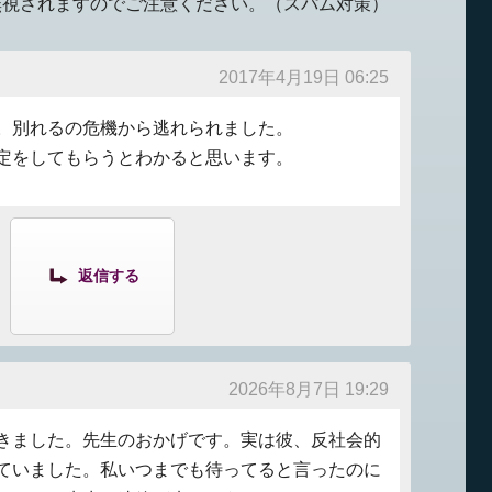
無視されますのでご注意ください。（スパム対策）
2017年4月19日 06:25
。別れるの危機から逃れられました。
定をしてもらうとわかると思います。
返信する
2026年8月7日 19:29
きました。先生のおかげです。実は彼、反社会的
ていました。私いつまでも待ってると言ったのに