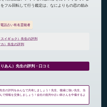
力をフル回転して行う鑑定は、なによりもの恋の励み
電話占い有名霊能者
（スイギョク）先生の評判
ツカ）先生の評判
（りあん）先生の評判・口コミ
先生の評判をみんなで共有しましょう！先生、復縁に強い先生、当
んで情報を交換しましょう！会社の批判や占い師さんを中傷するよ