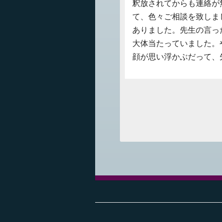
釈放されてからも連絡が
て、色々ご相談を致しま
ありました。先生の言っ
大体当たっていました。
顔が思い浮かぶだって、