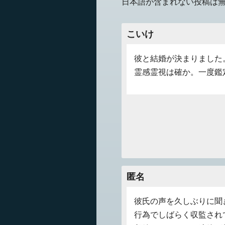
日本語が含まれない投稿は
こいけ
彼と結婚が決まりました
霊感霊視は確か。一度鑑
匿名
彼氏の声を久しぶりに聞
行為でしばらく収監され