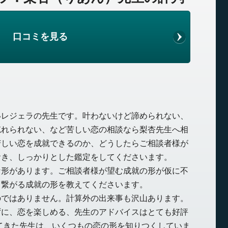
口コミを見る
いレジェラの先生です。叶わないけど諦められない、
忘れられない、など苦しい恋の相談なら梨杏先生へ相
苦しい恋を成就できるのか、どうしたらご相談者様が
おき、しっかりとした鑑定をしてくださいます。
な形があります。ご相談者様が望む成就の形が仮に不
と繋がる成就の形を教えてくださいます。
のではありません。計算外の出来事も沢山あります。
ずに、恋を楽しめる、先生のアドバイスはとても好評
てきた先生は、いくつもの恋の形を知りつくしていま