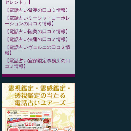
セレント」
電話占い紫苑の口コミ情報
電話占いミーシャ・コーポレ
ーションの口コミ情報
電話占い陸奥の口コミ情報
電話占い法蓮の口コミ情報
電話占いヴェルニの口コミ情
報
電話占い宜保鑑定事務所の口
コミ情報