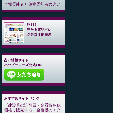
本物霊能者と偽物霊能者の違い
評判！
当たる電話占い
クチコミ情報局
占い情報サイト
ハッピーローズ公式LINE
おすすめサイトリンク
建設業の許可票・金看板を低
価格で販売する「金看板のエク