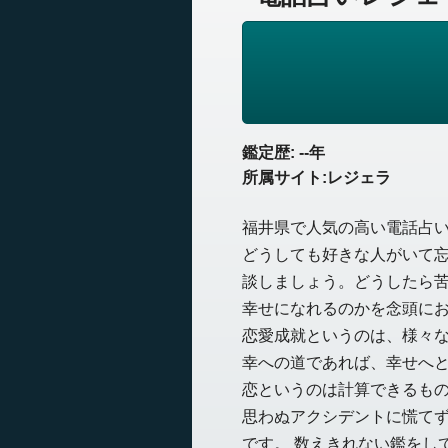
鑑定歴: --年
所属サイト:レジェラ
福井県で人気の高い電話占
どうしても好きな人がいて
談しましょう。どうしたら
幸せになれるのかを念頭に
恋愛成就というのは、様々
幸への道であれば、幸せへ
恋というのは計算できるも
思わぬアクシデントに慌て
です。 数えきれない鑑をし