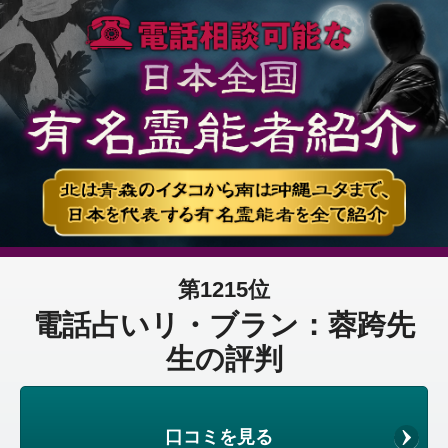
第1215位
電話占いリ・ブラン：蓉跨先
生の評判
口コミを見る