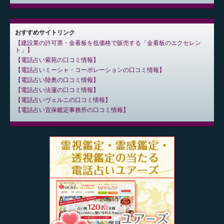
おすすめサイトリンク
建設業の許可票・金看板を低価格で販売する「金看板のエクセレン
ト」
電話占い紫苑の口コミ情報
電話占いミーシャ・コーポレーションの口コミ情報
電話占い陸奥の口コミ情報
電話占い法蓮の口コミ情報
電話占いヴェルニの口コミ情報
電話占い宜保鑑定事務所の口コミ情報