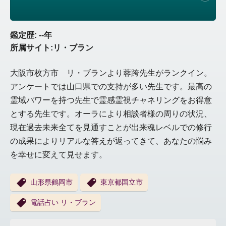
鑑定歴: --年
所属サイト:リ・ブラン
大阪市枚方市 リ・ブランより蓉跨先生がランクイン。
アンケートでは山口県での支持が多い先生です。最高の
霊域パワーを持つ先生で霊感霊視チャネリングをお得意
とする先生です。オーラにより相談者様の周りの状況、
現在過去未来全てを見通すことが出来魂レベルでの修行
の成果によりリアルな答えが返ってきて、あなたの悩み
を幸せに変えて見せます。
山形県鶴岡市
東京都国立市
電話占い リ・ブラン