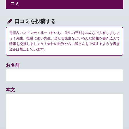
シ
コミ
ョ
ン
口コミを投稿する
電話占いマドンナ：礼一（れいち）先生の評判をみんなで共有しましょ
う！先生、復縁に強い先生、当たる先生などいろんな情報を書き込んで
情報を交換しましょう！会社の批判や占い師さんを中傷するような書き
込みは禁止しています。
お名前
本文