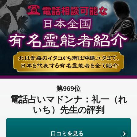
第969位
電話占いマドンナ：礼一（れ
いち）先生の評判
口コミを見る