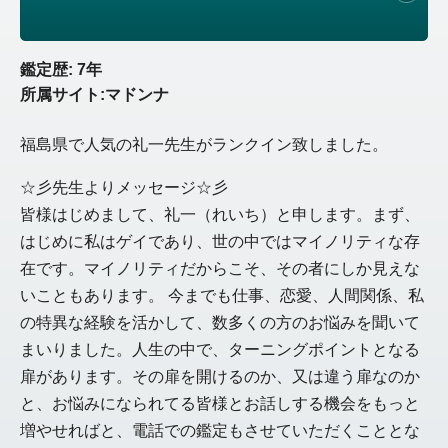
鑑定歴: 7年
所属サイト:マドンナ
福島県で人気の礼一先生がランクイン致しました。
☆彡先生よりメッセージ☆彡
皆様はじめまして、礼一（れいち）と申します。まず、
はじめに私はゲイであり、世の中ではマイノリティな存
在です。マイノリティだからこそ、その者にしか見えな
いこともあります。 今までも仕事、恋愛、人間関係、私
の特異な経験を活かして、数多くの方のお悩みを聞いて
まいりました。人生の中で、ターニングポイントとなる
扉があります。その扉を開けるのか、又は違う扉なのか
と、お悩みになられてる皆様とお話しする機会をもっと
増やせればと、電話での鑑定もさせていただくこととな