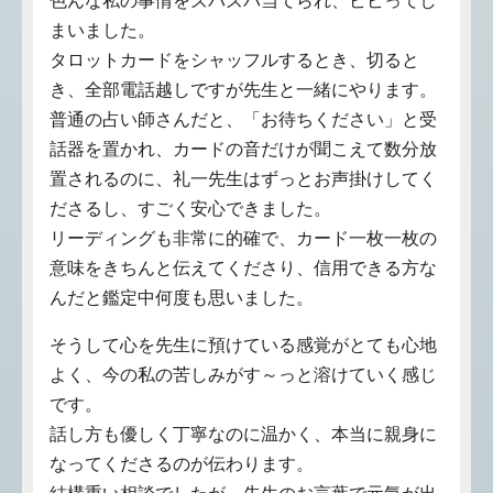
色んな私の事情をズバズバ当てられ、ビビってし
まいました。
タロットカードをシャッフルするとき、切ると
き、全部電話越しですが先生と一緒にやります。
普通の占い師さんだと、「お待ちください」と受
話器を置かれ、カードの音だけが聞こえて数分放
置されるのに、礼一先生はずっとお声掛けしてく
ださるし、すごく安心できました。
リーディングも非常に的確で、カード一枚一枚の
意味をきちんと伝えてくださり、信用できる方な
んだと鑑定中何度も思いました。
そうして心を先生に預けている感覚がとても心地
よく、今の私の苦しみがす～っと溶けていく感じ
です。
話し方も優しく丁寧なのに温かく、本当に親身に
なってくださるのが伝わります。