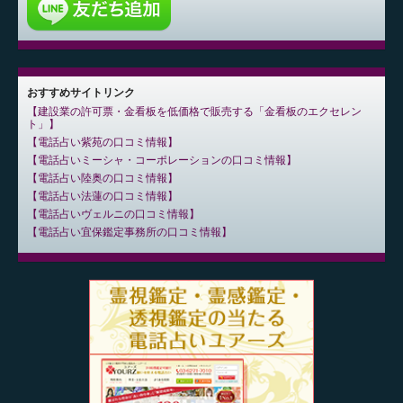
おすすめサイトリンク
建設業の許可票・金看板を低価格で販売する「金看板のエクセレン
ト」
電話占い紫苑の口コミ情報
電話占いミーシャ・コーポレーションの口コミ情報
電話占い陸奥の口コミ情報
電話占い法蓮の口コミ情報
電話占いヴェルニの口コミ情報
電話占い宜保鑑定事務所の口コミ情報