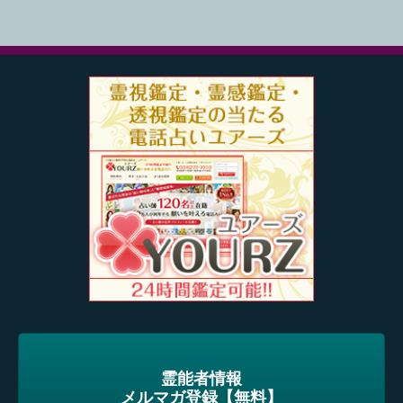
霊能者情報
メルマガ登録【無料】