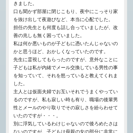
きました。
口も聞かず部屋に閉じこもり、夜中にこっそり家
を抜け出して夜遊びなど、本当に心配でした。
担任の先生とも何度も話し合っていましたが、改
善の兆しも無く困っていました。
私は何か悪いものが子どもに憑いたんじゃないの
かと思うほど、おかしくなっていたのです。
先生に霊視してもらったのですが、意外なことに
子どもは私が内緒でメール交換している男性の事
を知っていて、それを怒っていると教えてくれま
した。
主人とは仮面夫婦でお互いそれでうまくやってい
るのですが、私も寂しい時も有り、職場の後輩男
性とメールのやり取りでその寂しさを紛らわせて
いたのですが・・・。
別に浮気しているわけじゃないので後ろめたさは
ないのですが、子どもは母親の女の部分に非常に