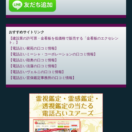
おすすめサイトリンク
建設業の許可票・金看板を低価格で販売する「金看板のエクセレン
ト」
電話占い紫苑の口コミ情報
電話占いミーシャ・コーポレーションの口コミ情報
電話占い陸奥の口コミ情報
電話占い法蓮の口コミ情報
電話占いヴェルニの口コミ情報
電話占い宜保鑑定事務所の口コミ情報