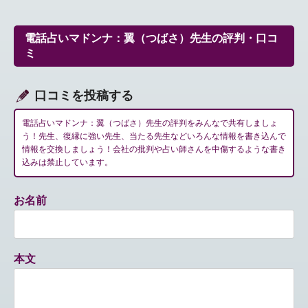
ビ
ゲ
ー
電話占いマドンナ：翼（つばさ）先生の評判・口コ
シ
ミ
ョ
ン
口コミを投稿する
電話占いマドンナ：翼（つばさ）先生の評判をみんなで共有しましょ
う！先生、復縁に強い先生、当たる先生などいろんな情報を書き込んで
情報を交換しましょう！会社の批判や占い師さんを中傷するような書き
込みは禁止しています。
お名前
本文