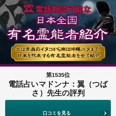
第1535位
電話占いマドンナ：翼（つば
さ）先生の評判
口コミを見る