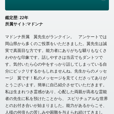
鑑定歴: 22年
所属サイト:マドンナ
マドンナ所属 翼先生がランクイン。 アンケートでは
岡山県から多くのご投票をいただきました。翼先生は誠
実で真面目な方です。能力者にありがちな驕りもなくさ
わやかな印象です。話しやすさは当店でもダントツで
す。気付いたら心の中をすっかり話してしまっている自
分にビックリするかもしれませんね。先生からのメッセ
ージ 翼です！私のメッセージを見てくださってありが
とうございます。簡単に自己紹介させていただきます。
私は生まれつき霊感があり、心配した両親が高名な霊能
者の先生に私を預けたことから、 スピリチュアルな世界
とのお付き合いが始まりました。能力があるからこそ、
人様の何倍もの苦しみや困難を与えられ続けてきまし