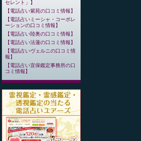
セレント」
電話占い紫苑の口コミ情報
電話占いミーシャ・コーポレ
ーションの口コミ情報
電話占い陸奥の口コミ情報
電話占い法蓮の口コミ情報
電話占いヴェルニの口コミ情
報
電話占い宜保鑑定事務所の口
コミ情報