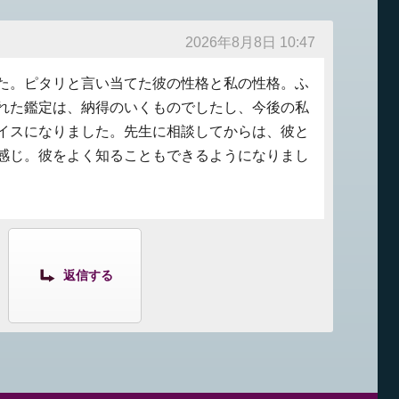
2026年8月8日 10:47
た。ピタリと言い当てた彼の性格と私の性格。ふ
れた鑑定は、納得のいくものでしたし、今後の私
イスになりました。先生に相談してからは、彼と
感じ。彼をよく知ることもできるようになりまし
返信する