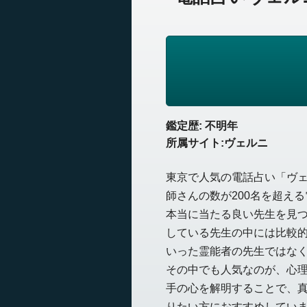
鑑定歴: 不明年
所属サイト:ヴェルニ
東京で人気の電話占い「ヴ
師さんの数が200名を超え
本当に当たる良い先生を見
している先生の中には比較
いった霊能者の先生ではな
その中でも人気なのが、心
手の心を解明することで、
りたい方におすすめしてい