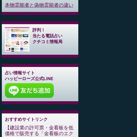
本物霊能者と偽物霊能者の違い
評判！
当たる電話占い
クチコミ情報局
占い情報サイト
ハッピーローズ公式LINE
おすすめサイトリンク
建設業の許可票・金看板を低
価格で販売する「金看板のエク