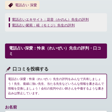
電話占い 深愛
投
電話占いエキサイト：花音（かのん）先生の評判
稿
電話占い紫苑：椛（モミジ）先生の評判
ナ
ビ
ゲ
ー
電話占い深愛：怜泉（れいぜい）先生の評判・口コ
シ
ミ
ョ
ン
口コミを投稿する
電話占い深愛：怜泉（れいぜい）先生の評判をみんなで共有しましょ
う！先生、復縁に強い先生、当たる先生などいろんな情報を書き込んで
情報を交換しましょう！会社の批判や占い師さんを中傷するような書き
込みは禁止しています。
お名前