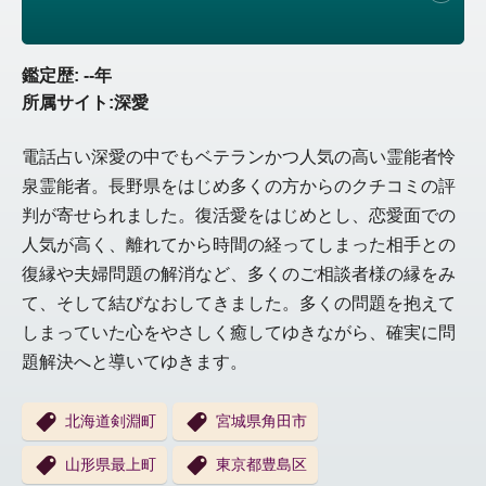
鑑定歴: --年
所属サイト:深愛
電話占い深愛の中でもベテランかつ人気の高い霊能者怜
泉霊能者。長野県をはじめ多くの方からのクチコミの評
判が寄せられました。復活愛をはじめとし、恋愛面での
人気が高く、離れてから時間の経ってしまった相手との
復縁や夫婦問題の解消など、多くのご相談者様の縁をみ
て、そして結びなおしてきました。多くの問題を抱えて
しまっていた心をやさしく癒してゆきながら、確実に問
題解決へと導いてゆきます。
北海道剣淵町
宮城県角田市
山形県最上町
東京都豊島区