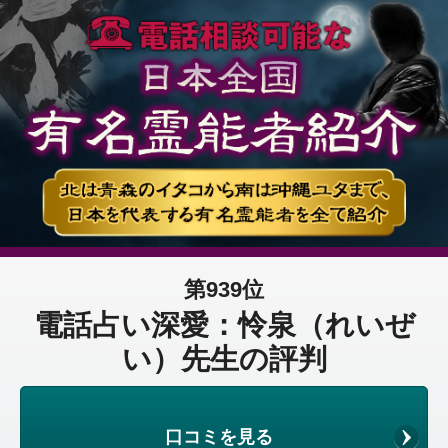
第939位
電話占い深愛：怜泉（れいぜ
い）先生の評判
口コミを見る