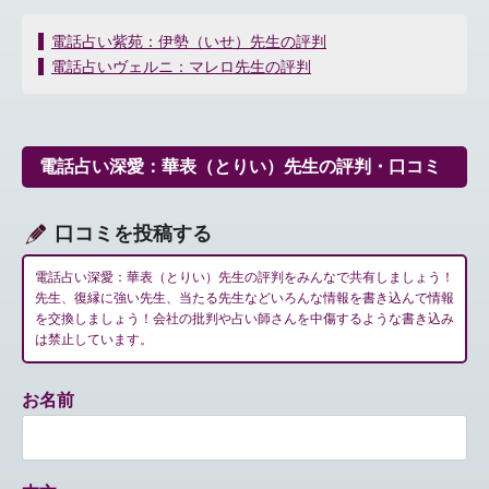
投
電話占い紫苑：伊勢（いせ）先生の評判
稿
電話占いヴェルニ：マレロ先生の評判
ナ
ビ
ゲ
ー
電話占い深愛：華表（とりい）先生の評判・口コミ
シ
ョ
ン
口コミを投稿する
電話占い深愛：華表（とりい）先生の評判をみんなで共有しましょう！
先生、復縁に強い先生、当たる先生などいろんな情報を書き込んで情報
を交換しましょう！会社の批判や占い師さんを中傷するような書き込み
は禁止しています。
お名前