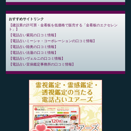
おすすめサイトリンク
建設業の許可票・金看板を低価格で販売する「金看板のエクセレン
ト」
電話占い紫苑の口コミ情報
電話占いミーシャ・コーポレーションの口コミ情報
電話占い陸奥の口コミ情報
電話占い法蓮の口コミ情報
電話占いヴェルニの口コミ情報
電話占い宜保鑑定事務所の口コミ情報