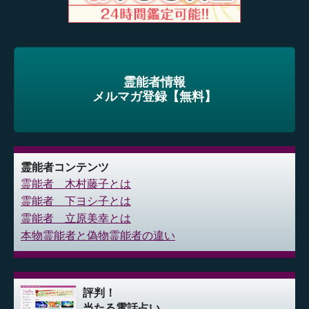
霊能者情報
メルマガ登録【無料】
霊能者コンテンツ
霊能者 木村藤子とは
霊能者 下ヨシ子とは
霊能者 立原美幸とは
本物霊能者と偽物霊能者の違い
評判！
当たる電話占い