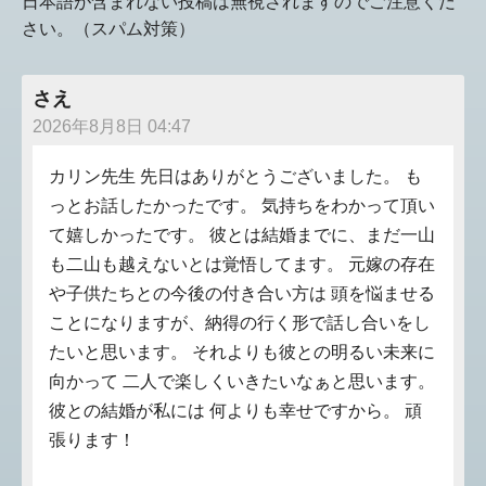
日本語が含まれない投稿は無視されますのでご注意くだ
さい。（スパム対策）
さえ
2026年8月8日 04:47
カリン先生 先日はありがとうございました。 も
っとお話したかったです。 気持ちをわかって頂い
て嬉しかったです。 彼とは結婚までに、まだ一山
も二山も越えないとは覚悟してます。 元嫁の存在
や子供たちとの今後の付き合い方は 頭を悩ませる
ことになりますが、納得の行く形で話し合いをし
たいと思います。 それよりも彼との明るい未来に
向かって 二人で楽しくいきたいなぁと思います。
彼との結婚が私には 何よりも幸せですから。 頑
張ります！