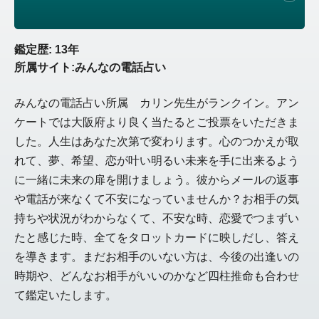
鑑定歴: 13年
所属サイト:みんなの電話占い
みんなの電話占い所属 カリン先生がランクイン。アン
ケートでは大阪府より良く当たるとご投票をいただきま
した。人生はあなた次第で変わります。心のつかえが取
れて、夢、希望、恋が叶い明るい未来を手に出来るよう
に一緒に未来の扉を開けましょう。彼からメールの返事
や電話が来なくて不安になっていませんか？お相手の気
持ちや状況がわからなくて、不安な時、恋愛でつまずい
たと感じた時、全てをタロットカードに映しだし、答え
を導きます。まだお相手のいない方は、今後の出逢いの
時期や、どんなお相手がいいのかなど四柱推命も合わせ
て鑑定いたします。