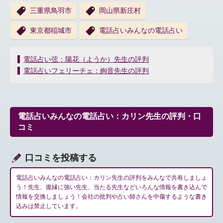
三重県鳥羽市
岡山県新庄村
東京都稲城市
電話占いみんなの電話占い
投
電話占い弦：陽花（ようか）先生の評判
稿
電話占いフェリーチェ：絢音先生の評判
ナ
ビ
ゲ
ー
電話占いみんなの電話占い：カリン先生の評判・口
シ
コミ
ョ
ン
口コミを投稿する
電話占いみんなの電話占い：カリン先生の評判をみんなで共有しましょ
う！先生、復縁に強い先生、当たる先生などいろんな情報を書き込んで
情報を交換しましょう！会社の批判や占い師さんを中傷するような書き
込みは禁止しています。