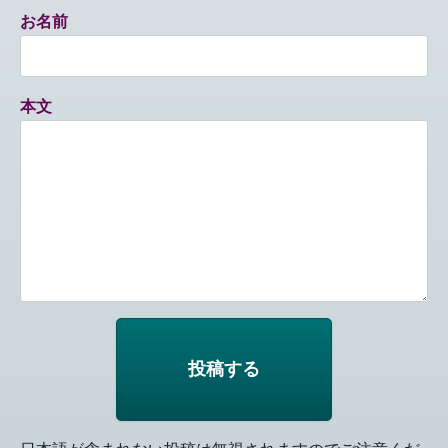
お名前
本文