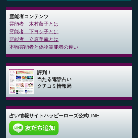
霊能者コンテンツ
霊能者 木村藤子とは
霊能者 下ヨシ子とは
霊能者 立原美幸とは
本物霊能者と偽物霊能者の違い
評判！
当たる電話占い
クチコミ情報局
占い情報サイト
ハッピーローズ公式LINE