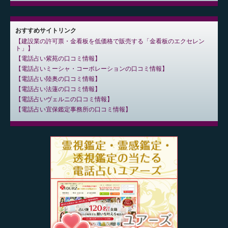
おすすめサイトリンク
建設業の許可票・金看板を低価格で販売する「金看板のエクセレン
ト」
電話占い紫苑の口コミ情報
電話占いミーシャ・コーポレーションの口コミ情報
電話占い陸奥の口コミ情報
電話占い法蓮の口コミ情報
電話占いヴェルニの口コミ情報
電話占い宜保鑑定事務所の口コミ情報