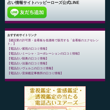
占い情報サイト
ハッピーローズ公式LINE
おすすめサイトリンク
建設業の許可票・金看板を低価格で販売する「金看板のエクセレン
ト」
電話占い紫苑の口コミ情報
電話占いミーシャ・コーポレーションの口コミ情報
電話占い陸奥の口コミ情報
電話占い法蓮の口コミ情報
電話占いヴェルニの口コミ情報
電話占い宜保鑑定事務所の口コミ情報