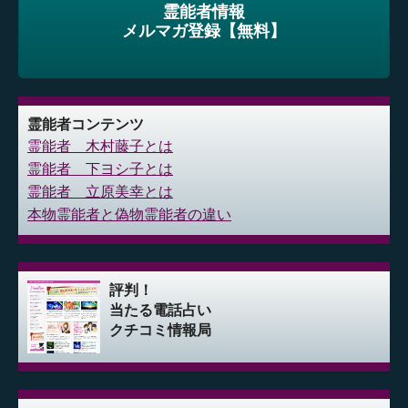
霊能者情報
メルマガ登録【無料】
霊能者コンテンツ
霊能者 木村藤子とは
霊能者 下ヨシ子とは
霊能者 立原美幸とは
本物霊能者と偽物霊能者の違い
評判！
当たる電話占い
クチコミ情報局