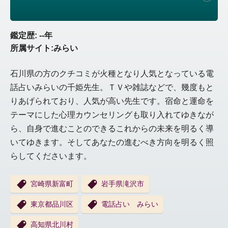
鑑定歴: --年
所属サイト:みらい
石川県の方のクチコミが火種となり人気となっている電
話占いみらいの千姫先生。ＴＶや雑誌などで、幾度もと
りあげられており、人気が高い先生です。宿命と運命を
テーマにした心理カウンセリングも取り入れてゆきなが
ら、自身で進むことのできるこれからの未来を明るく導
いてゆきます。そしてあなたの進むべき方向を明るく照
らしてくださいます。
宮崎県新富町
岩手県滝沢市
東京都品川区
電話占い みらい
高知県北川村