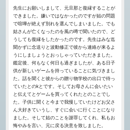
先生にお願いしまして、元旦那と復縁することが
できました。嫌いではなかったのですが姑の問題
で喧嘩が絶えず別れを選んでしまいました。でも
姑さんが亡くなったのを風の噂で聞いたので、ど
うしても復縁をしたかったのです。先生はみな迄
聞かずに念送りと波動修正で彼から連絡が来るよ
うにしましょうとおっしゃっていただきました。
鑑定後、何もなく何日も過ぎましたが、ある日子
供が新しいゲームを持っていることに気づきまし
た。話を聞くと彼からの贈り物学校の出口で待っ
ていたとのkとです。そしてお母さんに会いたい
と伝えてとゲームを買ってくれたとのことでし
た。子供に聞くと今まで我慢していたけどお父さ
ん大好きていうし、すぐに会いに行くことになり
ました。そして姑のことを謝罪してくれ、私もお
悔やみを言い、元に戻る決意を致しました。