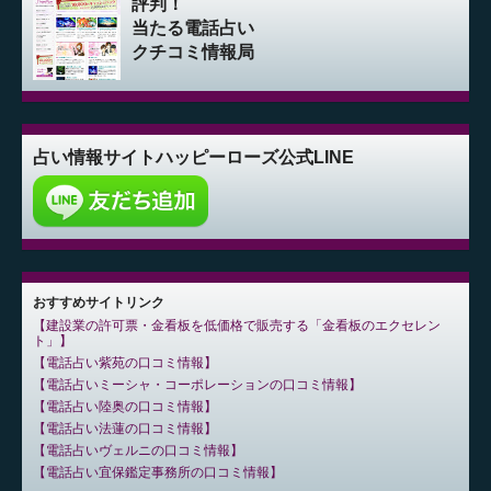
評判！
当たる電話占い
クチコミ情報局
占い情報サイト
ハッピーローズ公式LINE
おすすめサイトリンク
建設業の許可票・金看板を低価格で販売する「金看板のエクセレン
ト」
電話占い紫苑の口コミ情報
電話占いミーシャ・コーポレーションの口コミ情報
電話占い陸奥の口コミ情報
電話占い法蓮の口コミ情報
電話占いヴェルニの口コミ情報
電話占い宜保鑑定事務所の口コミ情報