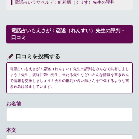
稿
電話占いラサベルデ：紅莉栖（くりす）先生の評判
ナ
ビ
ゲ
ー
電話占いもえさが：恋遂（れんすい）先生の評判・
シ
口コミ
ョ
ン
口コミを投稿する
電話占いもえさが：恋遂（れんすい）先生の評判をみんなで共有しまし
ょう！先生、復縁に強い先生、当たる先生などいろんな情報を書き込ん
で情報を交換しましょう！会社の批判や占い師さんを中傷するような書
き込みは禁止しています。
お名前
本文