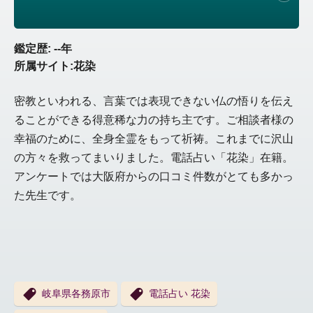
鑑定歴: --年
所属サイト:花染
密教といわれる、言葉では表現できない仏の悟りを伝え
ることができる得意稀な力の持ち主です。ご相談者様の
幸福のために、全身全霊をもって祈祷。これまでに沢山
の方々を救ってまいりました。電話占い「花染」在籍。
アンケートでは大阪府からの口コミ件数がとても多かっ
た先生です。
岐阜県各務原市
電話占い 花染