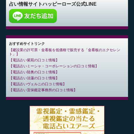
占い情報サイト
ハッピーローズ公式LINE
おすすめサイトリンク
建設業の許可票・金看板を低価格で販売する「金看板のエクセレン
ト」
電話占い紫苑の口コミ情報
電話占いミーシャ・コーポレーションの口コミ情報
電話占い陸奥の口コミ情報
電話占い法蓮の口コミ情報
電話占いヴェルニの口コミ情報
電話占い宜保鑑定事務所の口コミ情報