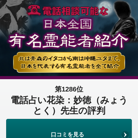
第1286位
電話占い花染：妙徳（みょう
とく）先生の評判
口コミを見る