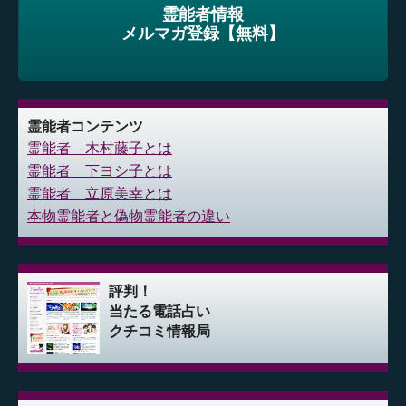
霊能者情報
メルマガ登録【無料】
霊能者コンテンツ
霊能者 木村藤子とは
霊能者 下ヨシ子とは
霊能者 立原美幸とは
本物霊能者と偽物霊能者の違い
評判！
当たる電話占い
クチコミ情報局