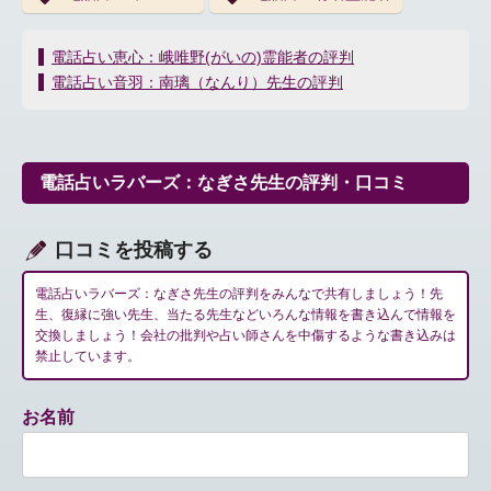
投
電話占い恵心：峨唯野(がいの)霊能者の評判
稿
電話占い音羽：南璃（なんり）先生の評判
ナ
ビ
ゲ
ー
電話占いラバーズ：なぎさ先生の評判・口コミ
シ
ョ
ン
口コミを投稿する
電話占いラバーズ：なぎさ先生の評判をみんなで共有しましょう！先
生、復縁に強い先生、当たる先生などいろんな情報を書き込んで情報を
交換しましょう！会社の批判や占い師さんを中傷するような書き込みは
禁止しています。
お名前