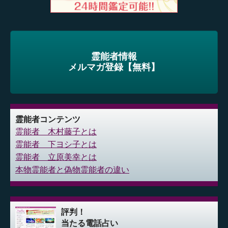
霊能者情報
メルマガ登録【無料】
霊能者コンテンツ
霊能者 木村藤子とは
霊能者 下ヨシ子とは
霊能者 立原美幸とは
本物霊能者と偽物霊能者の違い
評判！
当たる電話占い