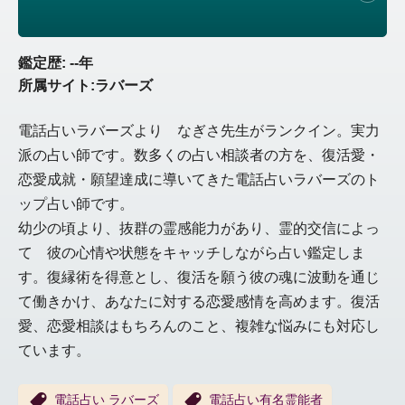
鑑定歴: --年
所属サイト:ラバーズ
電話占いラバーズより なぎさ先生がランクイン。実力
派の占い師です。数多くの占い相談者の方を、復活愛・
恋愛成就・願望達成に導いてきた電話占いラバーズのト
ップ占い師です。
幼少の頃より、抜群の霊感能力があり、霊的交信によっ
て 彼の心情や状態をキャッチしながら占い鑑定しま
す。復縁術を得意とし、復活を願う彼の魂に波動を通じ
て働きかけ、あなたに対する恋愛感情を高めます。復活
愛、恋愛相談はもちろんのこと、複雑な悩みにも対応し
ています。
電話占い ラバーズ
電話占い有名霊能者