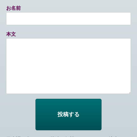
お名前
本文