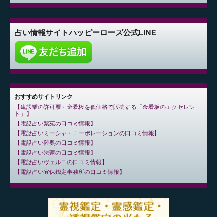
占い情報サイト
ハッピーローズ公式LINE
おすすめサイトリンク
建設業の許可票・金看板を低価格で販売する「金看板のエクセレン
ト」
電話占い紫苑の口コミ情報
電話占いミーシャ・コーポレーションの口コミ情報
電話占い陸奥の口コミ情報
電話占い法蓮の口コミ情報
電話占いヴェルニの口コミ情報
電話占い宜保鑑定事務所の口コミ情報