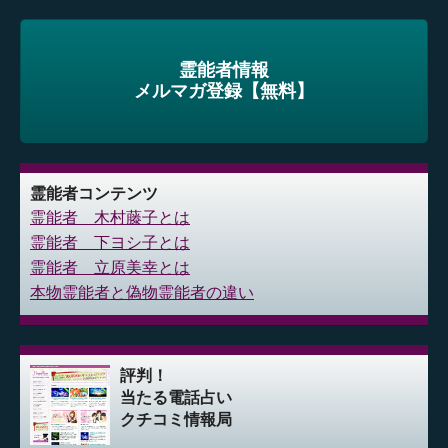
霊能者情報
メルマガ登録【無料】
霊能者コンテンツ
霊能者 木村藤子とは
霊能者 下ヨシ子とは
霊能者 立原美幸とは
本物霊能者と偽物霊能者の違い
評判！
当たる電話占い
クチコミ情報局