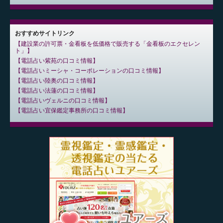
おすすめサイトリンク
建設業の許可票・金看板を低価格で販売する「金看板のエクセレン
ト」
電話占い紫苑の口コミ情報
電話占いミーシャ・コーポレーションの口コミ情報
電話占い陸奥の口コミ情報
電話占い法蓮の口コミ情報
電話占いヴェルニの口コミ情報
電話占い宜保鑑定事務所の口コミ情報