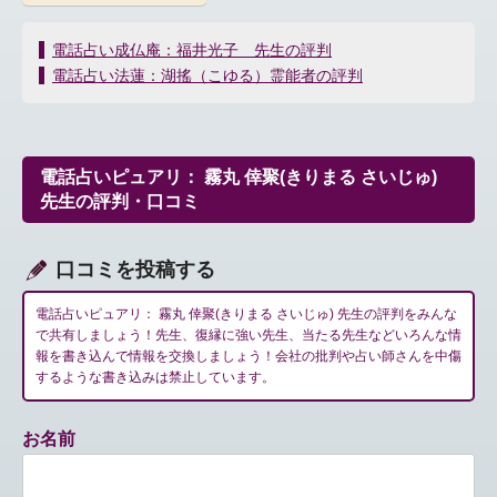
投
電話占い成仏庵：福井光子 先生の評判
稿
電話占い法蓮：湖搖（こゆる）霊能者の評判
ナ
ビ
ゲ
ー
電話占いピュアリ： 霧丸 倖聚(きりまる さいじゅ)
シ
先生の評判・口コミ
ョ
ン
口コミを投稿する
電話占いピュアリ： 霧丸 倖聚(きりまる さいじゅ) 先生の評判をみんな
で共有しましょう！先生、復縁に強い先生、当たる先生などいろんな情
報を書き込んで情報を交換しましょう！会社の批判や占い師さんを中傷
するような書き込みは禁止しています。
お名前