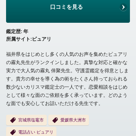
口コミを見る
鑑定歴: 年
所属サイト:ピュアリ
福井県をはじめとし多くの人気のお声を集めたピュアリ
の霧丸先生がランクインしました。真摯な対応と確かな
実力で大人気の霧丸 倖聚先生。守護霊鑑定を得意としま
す。貴方の幸せを導く為の術をたくさん持っておられる
数少ないカリスマ鑑定士の一人です。恋愛相談をはじめ
として様々な面のご依頼を多く承っています。どのよう
な面でも安心してお話いただける先生です。
宮城県塩竈市
愛媛県大洲市
電話占い ピュアリ