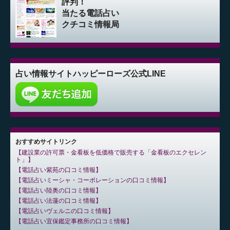
評判！
当たる電話占い
クチコミ情報局
占い情報サイト
ハッピーローズ公式LINE
おすすめサイトリンク
建設業の許可票・金看板を低価格で販売する「金看板のエクセレン
ト」
電話占い紫苑の口コミ情報
電話占いミーシャ・コーポレーションの口コミ情報
電話占い陸奥の口コミ情報
電話占い法蓮の口コミ情報
電話占いヴェルニの口コミ情報
電話占い宜保鑑定事務所の口コミ情報