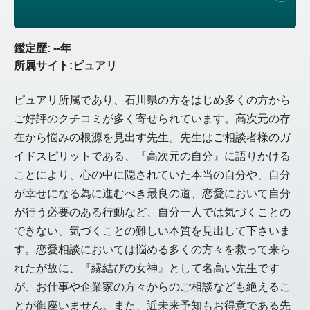
鑑定歴: --年
所属サイト:ピュアリ
ピュアリ所属であり、石川県の方をはじめ多くの方から
ご好評のクチコミが多く寄せられています。高次元の存
在から悩みの根源を見出す先生。先生はご相談者様のガ
イドスピリットである、『高次元の自分』に語りかける
ことにより、心の中に隠されていた本当の自分や、自分
が幸せになる為に進むべき最良の道、恋愛において自分
が行う必要のある行動など、自分一人では気づくことの
できない、気づくことの難しい本質を見出して下さいま
す。恋愛相談においては悩める多くの方々を救って来ら
れたが故に、『縁結びの女神』として名高い先生です
が、お仕事や企業家の方々からのご相談なども絶えるこ
とが御座いません。また、近未来予知もお得意である先