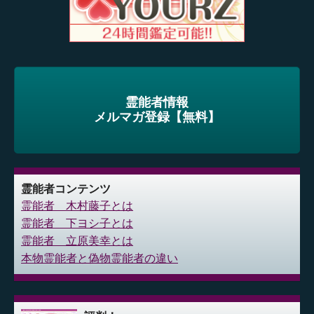
霊能者情報
メルマガ登録【無料】
霊能者コンテンツ
霊能者 木村藤子とは
霊能者 下ヨシ子とは
霊能者 立原美幸とは
本物霊能者と偽物霊能者の違い