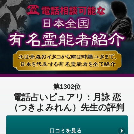
第1302位
電話占いピュアリ：月詠 恋
（つきよみれん）先生の評判
口コミを見る