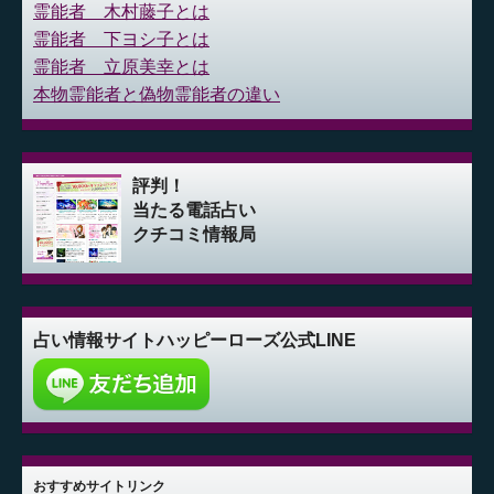
霊能者 木村藤子とは
霊能者 下ヨシ子とは
霊能者 立原美幸とは
本物霊能者と偽物霊能者の違い
評判！
当たる電話占い
クチコミ情報局
占い情報サイト
ハッピーローズ公式LINE
おすすめサイトリンク