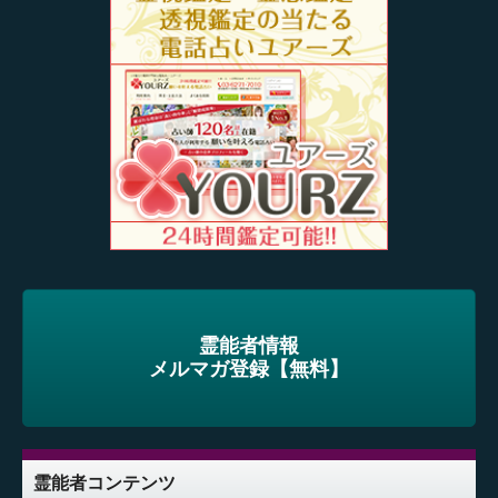
霊能者情報
メルマガ登録【無料】
霊能者コンテンツ