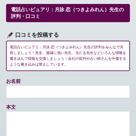
ゲ
ー
電話占いピュアリ：月詠 恋（つきよみれん）先生の
シ
評判・口コミ
ョ
ン
口コミを投稿する
電話占いピュアリ：月詠 恋（つきよみれん）先生の評判をみんなで共
有しましょう！先生、復縁に強い先生、当たる先生などいろんな情報を
書き込んで情報を交換しましょう！会社の批判や占い師さんを中傷する
ような書き込みは禁止しています。
お名前
本文