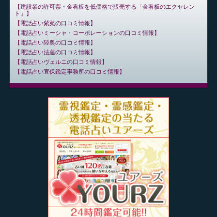
建設業の許可票・金看板を低価格で販売する「金看板のエクセレン
ト」
電話占い紫苑の口コミ情報
電話占いミーシャ・コーポレーションの口コミ情報
電話占い陸奥の口コミ情報
電話占い法蓮の口コミ情報
電話占いヴェルニの口コミ情報
電話占い宜保鑑定事務所の口コミ情報