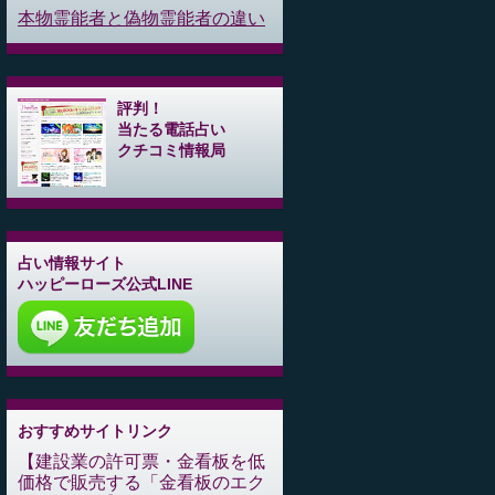
本物霊能者と偽物霊能者の違い
評判！
当たる電話占い
クチコミ情報局
占い情報サイト
ハッピーローズ公式LINE
おすすめサイトリンク
建設業の許可票・金看板を低
価格で販売する「金看板のエク