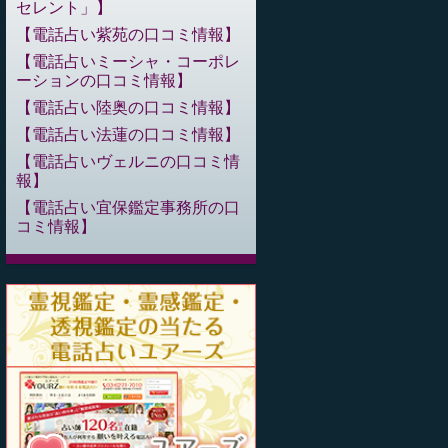
セレント」
電話占い紫苑の口コミ情報
電話占いミーシャ・コーポレ
ーションの口コミ情報
電話占い陸奥の口コミ情報
電話占い法蓮の口コミ情報
電話占いヴェルニの口コミ情
報
電話占い宜保鑑定事務所の口
コミ情報