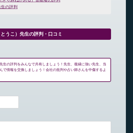
（きりみねかおる）霊能者の評判
先生の評判
（とうこ）先生の評判・口コミ
先生の評判をみんなで共有しましょう！先生、復縁に強い先生、当
んで情報を交換しましょう！会社の批判や占い師さんを中傷するよ