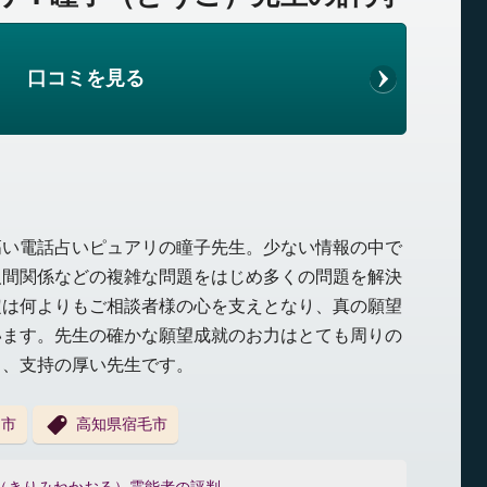
口コミを見る
高い電話占いピュアリの瞳子先生。少ない情報の中で
人間関係などの複雑な問題をはじめ多くの問題を解決
定は何よりもご相談者様の心を支えとなり、真の願望
います。先生の確かな願望成就のお力はとても周りの
く、支持の厚い先生です。
田市
高知県宿毛市