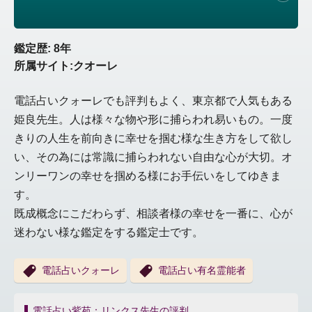
鑑定歴: 8年
所属サイト:クオーレ
電話占いクォーレでも評判もよく、東京都で人気もある
姫良先生。人は様々な物や形に捕らわれ易いもの。一度
きりの人生を前向きに幸せを掴む様な生き方をして欲し
い、その為には常識に捕らわれない自由な心が大切。オ
ンリーワンの幸せを掴める様にお手伝いをしてゆきま
す。
既成概念にこだわらず、相談者様の幸せを一番に、心が
迷わない様な鑑定をする鑑定士です。
電話占いクォーレ
電話占い有名霊能者
投
電話占い紫苑：リンクス先生の評判