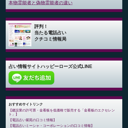
本物霊能者と偽物霊能者の違い
評判！
当たる電話占い
クチコミ情報局
占い情報サイト
ハッピーローズ公式LINE
おすすめサイトリンク
建設業の許可票・金看板を低価格で販売する「金看板のエクセレン
ト」
電話占い紫苑の口コミ情報
電話占いミーシャ・コーポレーションの口コミ情報