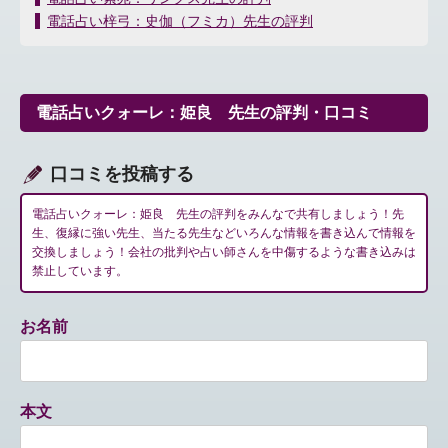
稿
電話占い梓弓：史伽（フミカ）先生の評判
ナ
ビ
ゲ
ー
電話占いクォーレ：姫良 先生の評判・口コミ
シ
ョ
ン
口コミを投稿する
電話占いクォーレ：姫良 先生の評判をみんなで共有しましょう！先
生、復縁に強い先生、当たる先生などいろんな情報を書き込んで情報を
交換しましょう！会社の批判や占い師さんを中傷するような書き込みは
禁止しています。
お名前
本文