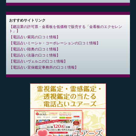
おすすめサイトリンク
建設業の許可票・金看板を低価格で販売する「金看板のエクセレン
ト」
電話占い紫苑の口コミ情報
電話占いミーシャ・コーポレーションの口コミ情報
電話占い陸奥の口コミ情報
電話占い法蓮の口コミ情報
電話占いヴェルニの口コミ情報
電話占い宜保鑑定事務所の口コミ情報