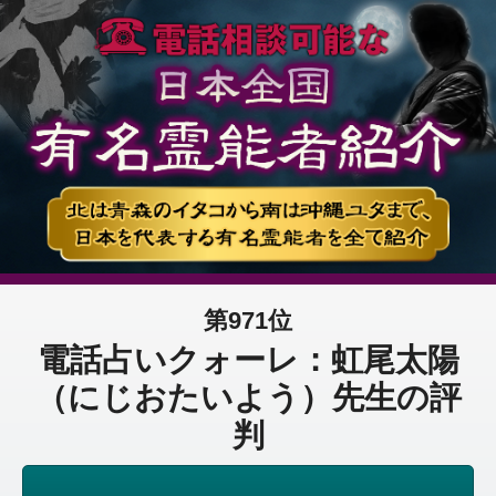
第971位
電話占いクォーレ：虹尾太陽
（にじおたいよう）先生の評
判