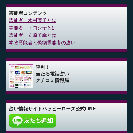
霊能者コンテンツ
霊能者 木村藤子とは
霊能者 下ヨシ子とは
霊能者 立原美幸とは
本物霊能者と偽物霊能者の違い
評判！
当たる電話占い
クチコミ情報局
占い情報サイト
ハッピーローズ公式LINE