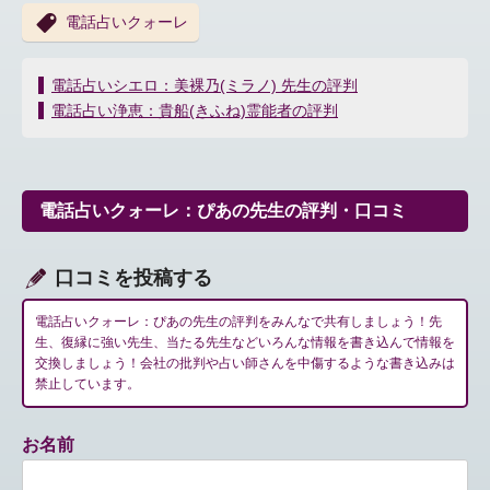
電話占いクォーレ
投
電話占いシエロ：美裸乃(ミラノ) 先生の評判
稿
電話占い浄恵：貴船(きふね)霊能者の評判
ナ
ビ
ゲ
ー
電話占いクォーレ：ぴあの先生の評判・口コミ
シ
ョ
ン
口コミを投稿する
電話占いクォーレ：ぴあの先生の評判をみんなで共有しましょう！先
生、復縁に強い先生、当たる先生などいろんな情報を書き込んで情報を
交換しましょう！会社の批判や占い師さんを中傷するような書き込みは
禁止しています。
お名前