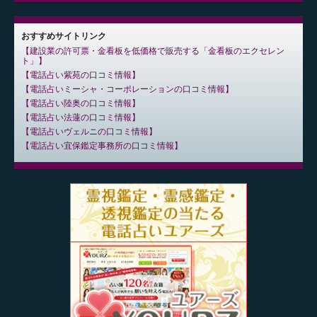
おすすめサイトリンク
建設業の許可票・金看板を低価格で販売する「金看板のエクセレン
ト」
電話占い紫苑の口コミ情報
電話占いミーシャ・コーポレーションの口コミ情報
電話占い陸奥の口コミ情報
電話占い法蓮の口コミ情報
電話占いヴェルニの口コミ情報
電話占い宜保鑑定事務所の口コミ情報