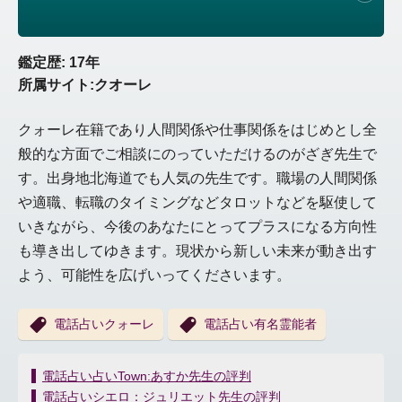
鑑定歴: 17年
所属サイト:クオーレ
クォーレ在籍であり人間関係や仕事関係をはじめとし全
般的な方面でご相談にのっていただけるのがざぎ先生で
す。出身地北海道でも人気の先生です。職場の人間関係
や適職、転職のタイミングなどタロットなどを駆使して
いきながら、今後のあなたにとってプラスになる方向性
も導き出してゆきます。現状から新しい未来が動き出す
よう、可能性を広げいってくださいます。
電話占いクォーレ
電話占い有名霊能者
投
電話占い占いTown:あすか先生の評判
稿
電話占いシエロ：ジュリエット先生の評判