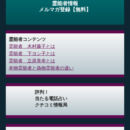
霊能者情報
メルマガ登録【無料】
霊能者コンテンツ
霊能者 木村藤子とは
霊能者 下ヨシ子とは
霊能者 立原美幸とは
本物霊能者と偽物霊能者の違い
評判！
当たる電話占い
クチコミ情報局