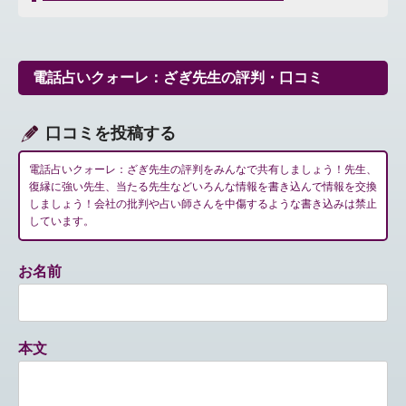
ナ
ビ
ゲ
ー
電話占いクォーレ：ざぎ先生の評判・口コミ
シ
ョ
ン
口コミを投稿する
電話占いクォーレ：ざぎ先生の評判をみんなで共有しましょう！先生、
復縁に強い先生、当たる先生などいろんな情報を書き込んで情報を交換
しましょう！会社の批判や占い師さんを中傷するような書き込みは禁止
しています。
お名前
本文