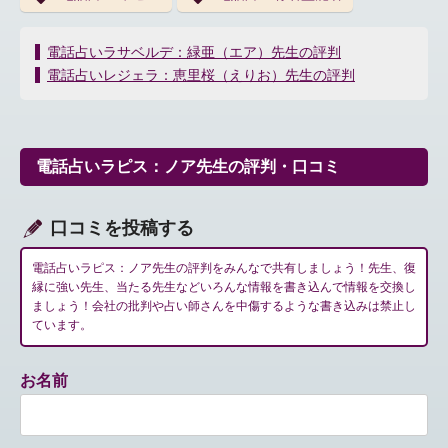
投
電話占いラサベルデ：緑亜（エア）先生の評判
稿
電話占いレジェラ：恵里桜（えりお）先生の評判
ナ
ビ
ゲ
ー
電話占いラピス：ノア先生の評判・口コミ
シ
ョ
ン
口コミを投稿する
電話占いラピス：ノア先生の評判をみんなで共有しましょう！先生、復
縁に強い先生、当たる先生などいろんな情報を書き込んで情報を交換し
ましょう！会社の批判や占い師さんを中傷するような書き込みは禁止し
ています。
お名前