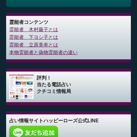
霊能者コンテンツ
霊能者 木村藤子とは
霊能者 下ヨシ子とは
霊能者 立原美幸とは
本物霊能者と偽物霊能者の違い
評判！
当たる電話占い
クチコミ情報局
占い情報サイト
ハッピーローズ公式LINE