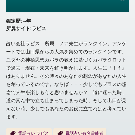
鑑定歴: --年
所属サイト:ラピス
占い会社ラピス 所属 ノア先生がランクイン。アンケ
ートでは山口県からの人気を集めてのランクインです。
ユダヤの神秘思想カバラの教えに基づくカバラタロット
で過去・現在・未来を解き明かします。人生に『ｉｆ』
はありません。その時々のあなたの想念があなたの人生
を創っているのです。ならば・・・少しでもプラスの想
念で人生を楽しもうと思いませんか？ 道に迷った時、
道の真ん中で立ち止まってしまった時、そして出口が見
えない時、少しでもあなたのお役に立てればと考えてい
ます。
電話占い ラピス
電話占い有名霊能者