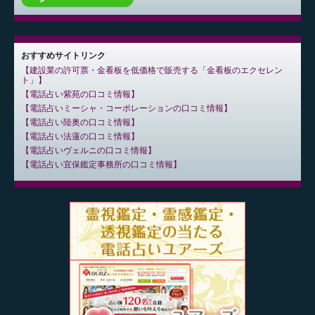
おすすめサイトリンク
建設業の許可票・金看板を低価格で販売する「金看板のエクセレン
ト」
電話占い紫苑の口コミ情報
電話占いミーシャ・コーポレーションの口コミ情報
電話占い陸奥の口コミ情報
電話占い法蓮の口コミ情報
電話占いヴェルニの口コミ情報
電話占い宜保鑑定事務所の口コミ情報