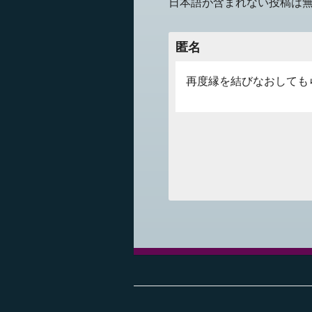
日本語が含まれない投稿は
匿名
再度縁を結びなおしても