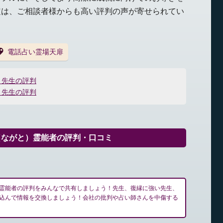
定は、ご相談者様からも高い評判の声が寄せられてい
電話占い霊場天扉
）先生の評判
）先生の評判
（ながと）霊能者の評判・口コミ
霊能者の評判をみんなで共有しましょう！先生、復縁に強い先生、
込んで情報を交換しましょう！会社の批判や占い師さんを中傷する