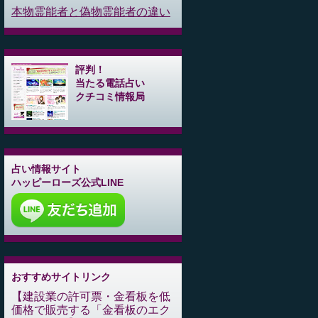
本物霊能者と偽物霊能者の違い
評判！
当たる電話占い
クチコミ情報局
占い情報サイト
ハッピーローズ公式LINE
おすすめサイトリンク
建設業の許可票・金看板を低
価格で販売する「金看板のエク