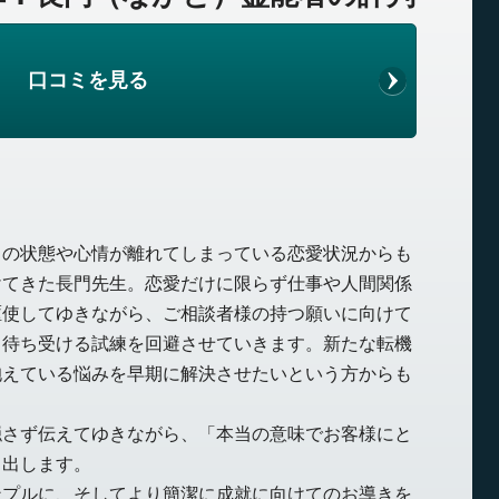
口コミを見る
との状態や心情が離れてしまっている恋愛状況からも
けてきた長門先生。恋愛だけに限らず仕事や人間関係
駆使してゆきながら、ご相談者様の持つ願いに向けて
、待ち受ける試練を回避させていきます。新たな転機
抱えている悩みを早期に解決させたいという方からも
隠さず伝えてゆきながら、「本当の意味でお客様にと
き出します。
ンプルに、そしてより簡潔に成就に向けてのお導きを