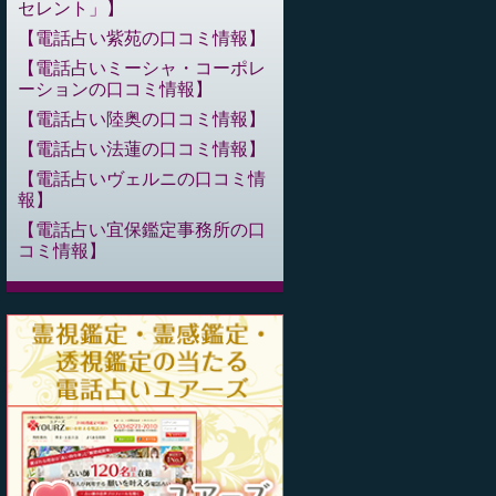
セレント」
電話占い紫苑の口コミ情報
電話占いミーシャ・コーポレ
ーションの口コミ情報
電話占い陸奥の口コミ情報
電話占い法蓮の口コミ情報
電話占いヴェルニの口コミ情
報
電話占い宜保鑑定事務所の口
コミ情報