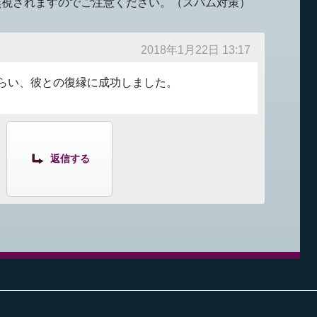
無視されますのでご注意ください。（スパム対策）
2018年1月22日 13:17
らい、彼との復縁に成功しました。
返信する