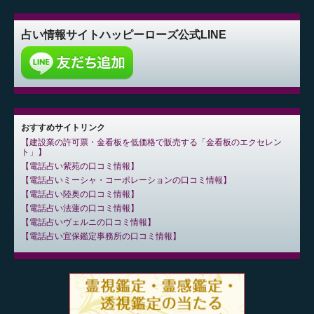
占い情報サイト
ハッピーローズ公式LINE
おすすめサイトリンク
建設業の許可票・金看板を低価格で販売する「金看板のエクセレン
ト」
電話占い紫苑の口コミ情報
電話占いミーシャ・コーポレーションの口コミ情報
電話占い陸奥の口コミ情報
電話占い法蓮の口コミ情報
電話占いヴェルニの口コミ情報
電話占い宜保鑑定事務所の口コミ情報