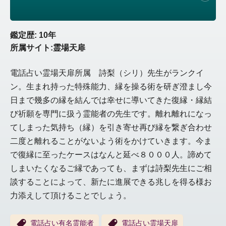
鑑定歴: 10年
所属サイト:霊場天扉
電話占い霊場天扉所属 詩梨（シリ）先生がランクイ
ン。生まれ持った特殊能力、縁を操る術を研ぎ澄まし今
日まで幾多の縁を結んでは幸せに導いてきた復縁・縁結
び祈願を専門に扱う霊能者の先生です。離れ離れになっ
てしまった気持ち（縁）を引き寄せ再び縁を繋ぎ合わせ
二度と離れることがないよう術をかけていきます。今ま
で復縁に至ったケースはなんと延べ８０００人。諦めて
しまいたくなるご縁であっても、まずは詩梨先生にご相
談することによって、新たに進展できる兆しを得る様お
力添えして頂けることでしょう。
電話占い有名霊能者
電話占い霊場天扉