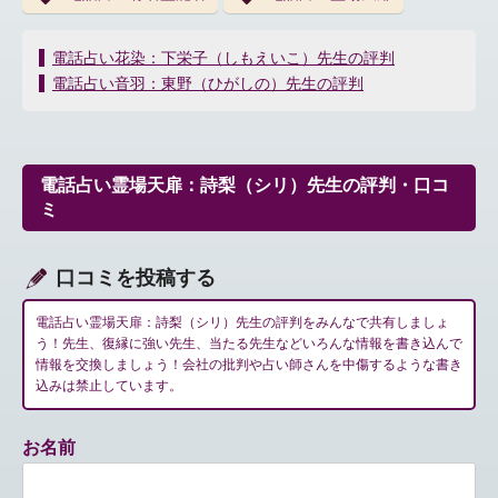
投
電話占い花染：下栄子（しもえいこ）先生の評判
稿
電話占い音羽：東野（ひがしの）先生の評判
ナ
ビ
ゲ
ー
電話占い霊場天扉：詩梨（シリ）先生の評判・口コ
シ
ミ
ョ
ン
口コミを投稿する
電話占い霊場天扉：詩梨（シリ）先生の評判をみんなで共有しましょ
う！先生、復縁に強い先生、当たる先生などいろんな情報を書き込んで
情報を交換しましょう！会社の批判や占い師さんを中傷するような書き
込みは禁止しています。
お名前