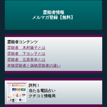
霊能者情報
メルマガ登録【無料】
霊能者コンテンツ
霊能者 木村藤子とは
霊能者 下ヨシ子とは
霊能者 立原美幸とは
本物霊能者と偽物霊能者の違い
評判！
当たる電話占い
クチコミ情報局