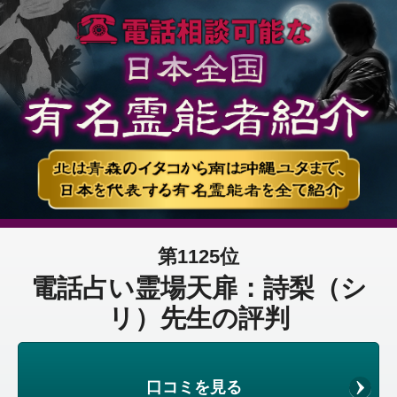
第1125位
電話占い霊場天扉：詩梨（シ
リ）先生の評判
口コミを見る